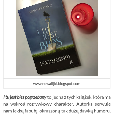
www.nowalijki.blogspot.com
I tu jest bies pogrzebany
to jedna z tych książek, która ma
na wskroś rozrywkowy charakter. Autorka serwuje
nam lekką fabułę, okraszoną tak dużą dawką humoru,