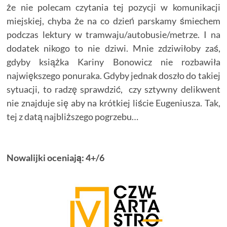
że nie polecam czytania tej pozycji w komunikacji
miejskiej, chyba że na co dzień parskamy śmiechem
podczas lektury w tramwaju/autobusie/metrze. I na
dodatek nikogo to nie dziwi. Mnie zdziwiłoby zaś,
gdyby książka Kariny Bonowicz nie rozbawiła
największego ponuraka. Gdyby jednak doszło do takiej
sytuacji, to radzę sprawdzić, czy sztywny delikwent
nie znajduje się aby na krótkiej liście Eugeniusza. Tak,
tej z datą najbliższego pogrzebu…
Nowalijki oceniają: 4+/6