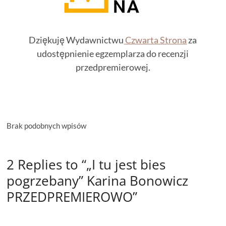
Dziękuję Wydawnictwu
Czwarta Strona
za
udostępnienie egzemplarza do recenzji
przedpremierowej.
Brak podobnych wpisów
2 Replies to “„I tu jest bies
pogrzebany” Karina Bonowicz
PRZEDPREMIEROWO”