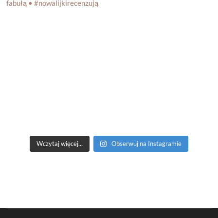
Wczytaj więcej...
Obserwuj na Instagramie