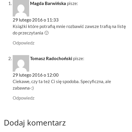
Magda Barwińska
pisze:
29 lutego 2016 o 11:33
Książki które potrafią mnie rozbawić zawsze trafią na listę
do przeczytania 🙂
Odpowiedz
Tomasz Radochoński
pisze:
29 lutego 2016 o 12:00
Ciekawe, czy ta też Ci się spodoba. Specyficzna, ale
zabawna-:)
Odpowiedz
Dodaj komentarz