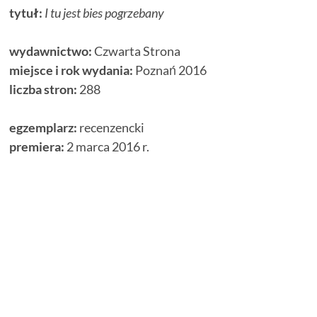
tytuł:
I tu jest bies pogrzebany
wydawnictwo:
Czwarta Strona
miejsce i rok wydania:
Poznań 2016
liczba stron:
288
egzemplarz:
recenzencki
premiera:
2 marca 2016 r.