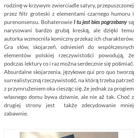
rodzinę w krzywym zwierciadle satyry, przepuszczonej
przez filtr groteski z elementami czarnego humoru i
purenonsensu. Bohaterowie
I tu jest bies pogrzebany
są
narysowani bardzo grubą kreską, ale dzięki temu
autorka wzmocniła komiczny przekaz ich charakterów.
Gra słów, skojarzeń, odniesień do współczesnych
elementów polskiej rzeczywistości powodują, że
podczas lektury co i raz można serdecznie się pośmiać.
Absurdalne skojarzenia, językowe qui pro quo tworzą
surrealistyczną rzeczywistość, na którą trzeba patrzeć
z przymrużeniem oka ciesząc się, że jednak za progiem
własnego domu bywa dziwnie, ale nie aż tak. Choć z
drugiej strony jest także zdecydowanie mniej
zabawnie.