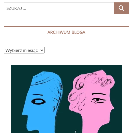
SZUKAJ
…
ARCHIWUM BLOGA
ARCHIWUM
BLOGA