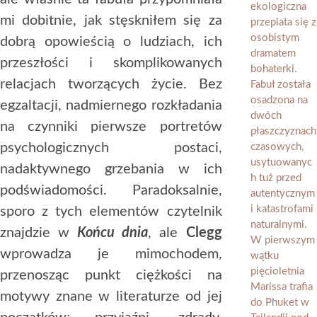
mi dobitnie, jak stęskniłem się za
dobrą opowieścią o ludziach, ich
przeszłości i skomplikowanych
relacjach tworzących życie. Bez
egzaltacji, nadmiernego rozkładania
na czynniki pierwsze portretów
psychologicznych postaci,
nadaktywnego grzebania w ich
podświadomości. Paradoksalnie,
sporo z tych elementów czytelnik
znajdzie w
Końcu dnia
, ale
Clegg
wprowadza je mimochodem,
przenosząc punkt ciężkości na
motywy znane w literaturze od jej