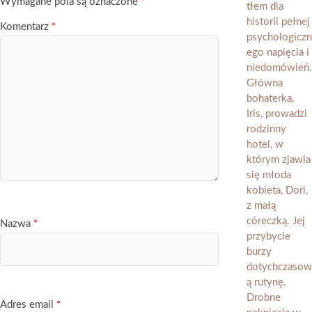
Wymagane pola są oznaczone
*
Komentarz
*
Nazwa
*
Adres email
*