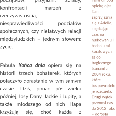
początków; przyjaźni, zdrady,
konfrontacji marzeń z
rzeczywistością,
niesprawiedliwości podziałów
społecznych, czy niełatwych relacji
międzyludzkich – jednym słowem:
życie.
Fabuła
Końca dnia
opiera się na
historii trzech bohaterek, których
połączyło dorastanie w tym samym
czasie. Dziś, ponad pół wieku
później, losy Dany, Jackie i Lupity, a
także młodszego od nich Hapa
krzyżują się, choć każda z