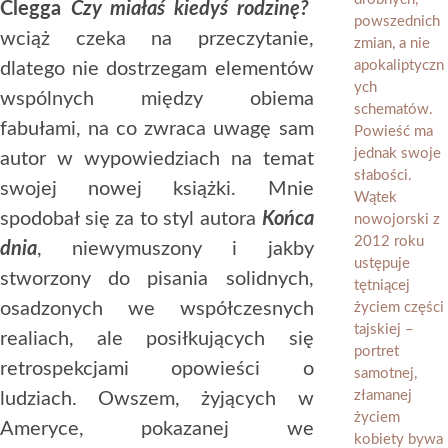
Clegga
Czy miałaś kiedyś rodzinę?
wciąż czeka na przeczytanie,
dlatego nie dostrzegam elementów
wspólnych między obiema
fabułami, na co zwraca uwagę sam
autor w wypowiedziach na temat
swojej nowej książki. Mnie
spodobał się za to styl autora
Końca
dnia
, niewymuszony i jakby
stworzony do pisania solidnych,
osadzonych we współczesnych
realiach, ale posiłkujących się
retrospekcjami opowieści o
ludziach. Owszem, żyjących w
Ameryce, pokazanej we