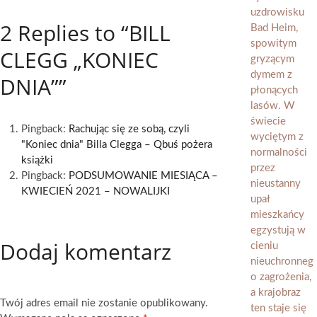
2 Replies to “BILL
CLEGG „KONIEC
DNIA””
Pingback:
Rachując się ze sobą, czyli
"Koniec dnia" Billa Clegga – Qbuś pożera
książki
Pingback:
PODSUMOWANIE MIESIĄCA –
KWIECIEŃ 2021 – NOWALIJKI
Dodaj komentarz
Twój adres email nie zostanie opublikowany.