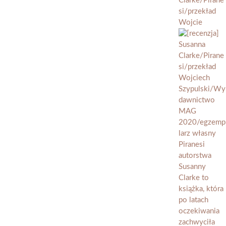
Clarke/Pirane
si/przekład
Wojcie