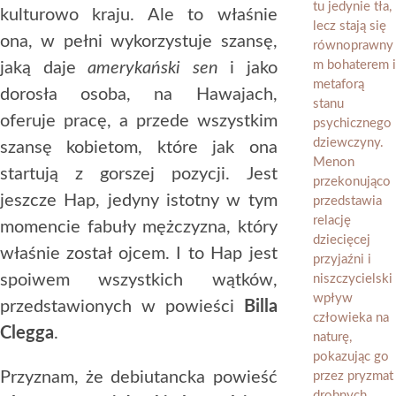
kulturowo kraju. Ale to właśnie
ona, w pełni wykorzystuje szansę,
jaką daje
amerykański sen
i jako
dorosła osoba, na Hawajach,
oferuje pracę, a przede wszystkim
szansę kobietom, które jak ona
startują z gorszej pozycji. Jest
jeszcze Hap, jedyny istotny w tym
momencie fabuły mężczyzna, który
właśnie został ojcem. I to Hap jest
spoiwem wszystkich wątków,
przedstawionych w powieści
Billa
Clegga
.
Przyznam, że debiutancka powieść