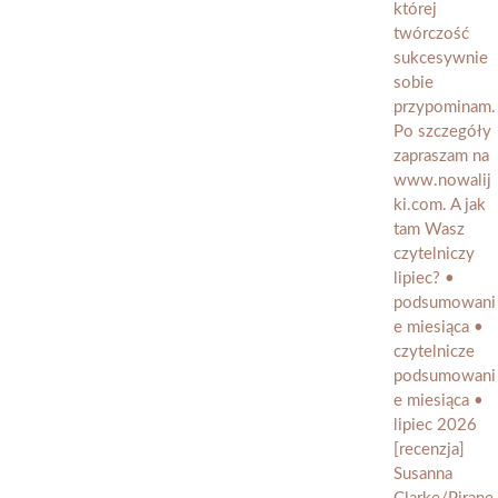
[recenzja]
Susanna