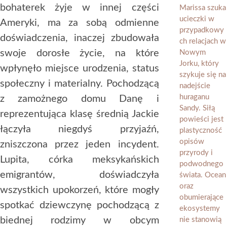
bohaterek żyje w innej części
Ameryki, ma za sobą odmienne
doświadczenia, inaczej zbudowała
swoje dorosłe życie, na które
wpłynęło miejsce urodzenia, status
społeczny i materialny. Pochodzącą
z zamożnego domu Danę i
reprezentująca klasę średnią Jackie
łączyła niegdyś przyjaźń,
zniszczona przez jeden incydent.
Lupita, córka meksykańskich
emigrantów, doświadczyła
wszystkich upokorzeń, które mogły
spotkać dziewczynę pochodzącą z
biednej rodzimy w obcym