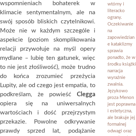
wspomnieniach bohaterek w
klimacie sentymentalnym, ale na
swój sposób bliskich czytelnikowi.
Może nie w każdym szczególe i
aspekcie (poziom skomplikowania
relacji przywołuje na myśl opery
mydlane – lubię ten gatunek, więc
to nie jest złośliwość), może trudno
do końca zrozumieć przeżycia
Lupity, ale od czego jest empatia, to
podkreślam, że powieść
Clegga
opiera się na uniwersalnych
wartościach i dość przejrzystym
przekazie. Powolne odkrywanie
prawdy sprzed lat, podążanie