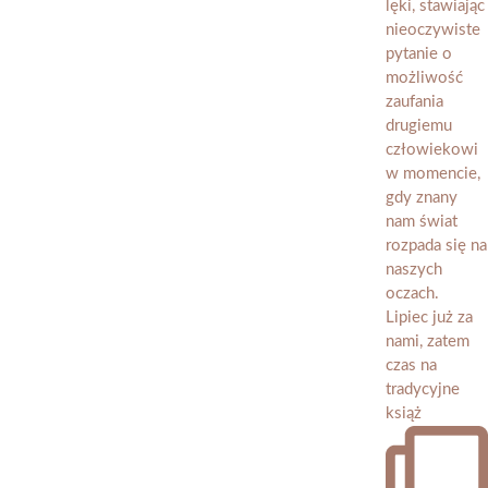
Lipiec już za
nami, zatem
czas na
tradycyjne
książ