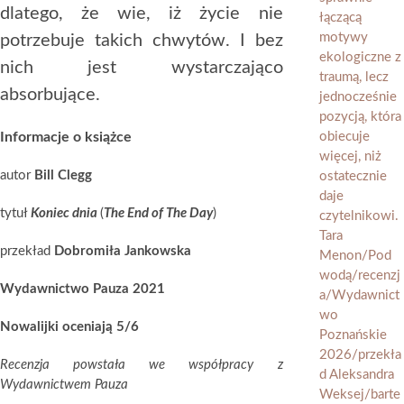
dlatego, że wie, iż życie nie
potrzebuje takich chwytów. I bez
nich jest wystarczająco
absorbujące.
Informacje o książce
autor
Bill Clegg
tytuł
Koniec dnia
(
The End of The Day
)
przekład
Dobromiła Jankowska
Wydawnictwo Pauza 2021
Nowalijki oceniają 5/6
Recenzja powstała we współpracy z
Wydawnictwem Pauza