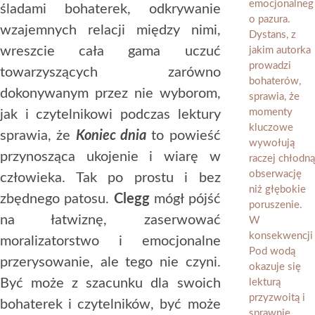
śladami bohaterek, odkrywanie
wzajemnych relacji między nimi,
wreszcie cała gama uczuć
towarzyszących zarówno
dokonywanym przez nie wyborom,
jak i czytelnikowi podczas lektury
sprawia, że
Koniec dnia
to powieść
przynosząca ukojenie i wiarę w
człowieka. Tak po prostu i bez
zbędnego patosu.
Clegg
mógł pójść
na łatwiznę, zaserwować
moralizatorstwo i emocjonalne
przerysowanie, ale tego nie czyni.
Być może z szacunku dla swoich
bohaterek i czytelników, być może