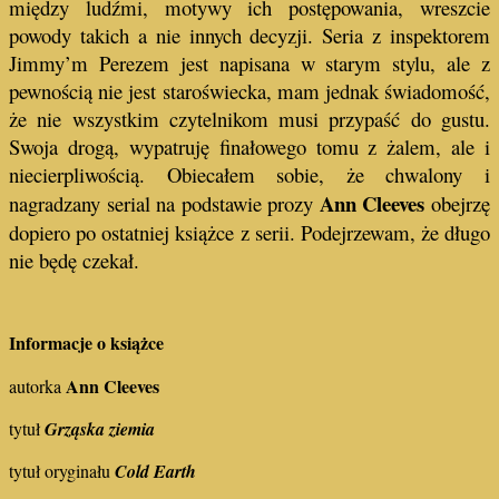
między ludźmi, motywy ich postępowania, wreszcie
powody takich a nie innych decyzji. Seria z inspektorem
Jimmy’m Perezem jest napisana w starym stylu, ale z
pewnością nie jest staroświecka, mam jednak świadomość,
że nie wszystkim czytelnikom musi przypaść do gustu.
Swoja drogą, wypatruję finałowego tomu z żalem, ale i
niecierpliwością. Obiecałem sobie, że chwalony i
Ann Cleeves
nagradzany serial na podstawie prozy
obejrzę
dopiero po ostatniej książce z serii. Podejrzewam, że długo
nie będę czekał.
Informacje o książce
Ann Cleeves
autorka
tytuł
Grząska ziemia
tytuł oryginału
Cold Earth