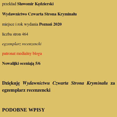
Sławomir Kędzierski
przekład
Wydawnictwo Czwarta Strona Kryminału
Poznań 2020
miejsce i rok wydania
liczba stron 464
egzemplarz recenzencki
patronat medialny bloga
Nowalijki oceniają 5/6
Dziękuję
za
Wydawnictwu Czwarta Strona Kryminału
egzemplarz recenzencki
PODOBNE WPISY