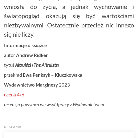
wniosła do życia, a jednak wychowanie i
światopogląd okazują się być wartościami
niezbywalnymi. Ostatecznie przecież nic innego
się nie liczy.
Informacje o książce
autor
Andrew Ridker
tytuł
Altruiści
(
The Altruists
)
przekład
Ewa Penksyk – Kluczkowska
Wydawnictwo Marginesy
2023
ocena 4/6
recenzja powstała we współpracy z Wydawnictwem