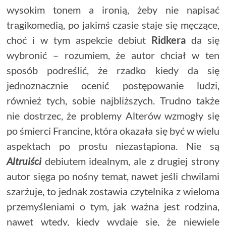
wysokim tonem a ironią, żeby nie napisać
tragikomedią, po jakimś czasie staje się męczące,
choć i w tym aspekcie debiut
Ridkera
da się
wybronić – rozumiem, że autor chciał w ten
sposób podreślić, że rzadko kiedy da się
jednoznacznie ocenić postępowanie ludzi,
również tych, sobie najbliższych. Trudno także
nie dostrzec, że problemy Alterów wzmogły się
po śmierci Francine, która okazała się być w wielu
aspektach po prostu niezastąpiona. Nie są
Altruiści
debiutem idealnym, ale z drugiej strony
autor sięga po nośny temat, nawet jeśli chwilami
szarżuje, to jednak zostawia czytelnika z wieloma
przemyśleniami o tym, jak ważna jest rodzina,
nawet wtedy, kiedy wydaje się, że niewiele