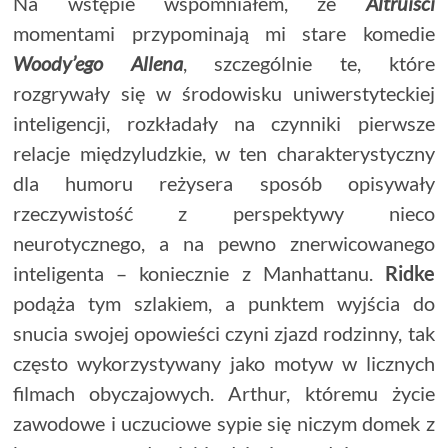
Na wstępie wspomniałem, że
Altruiści
momentami przypominają mi stare komedie
Woody’ego Allena
, szczególnie te, które
rozgrywały się w środowisku uniwerstyteckiej
inteligencji, rozkładały na czynniki pierwsze
relacje międzyludzkie, w ten charakterystyczny
dla humoru reżysera sposób opisywały
rzeczywistość z perspektywy nieco
neurotycznego, a na pewno znerwicowanego
inteligenta – koniecznie z Manhattanu.
Ridke
podąża tym szlakiem, a punktem wyjścia do
snucia swojej opowieści czyni zjazd rodzinny, tak
często wykorzystywany jako motyw w licznych
filmach obyczajowych. Arthur, któremu życie
zawodowe i uczuciowe sypie się niczym domek z