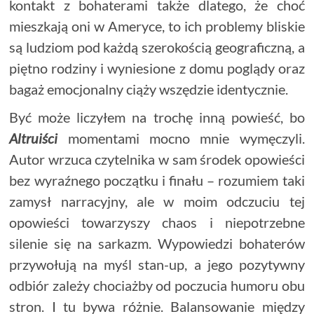
kontakt z bohaterami także dlatego, że choć
mieszkają oni w Ameryce, to ich problemy bliskie
są ludziom pod każdą szerokością geograficzną, a
piętno rodziny i wyniesione z domu poglądy oraz
bagaż emocjonalny ciąży wszędzie identycznie.
Być może liczyłem na trochę inną powieść, bo
Altruiści
momentami mocno mnie wymęczyli.
Autor wrzuca czytelnika w sam środek opowieści
bez wyraźnego początku i finału – rozumiem taki
zamysł narracyjny, ale w moim odczuciu tej
opowieści towarzyszy chaos i niepotrzebne
silenie się na sarkazm. Wypowiedzi bohaterów
przywołują na myśl stan-up, a jego pozytywny
odbiór zależy chociażby od poczucia humoru obu
stron. I tu bywa różnie. Balansowanie między