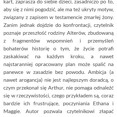
kart, zaprasza do siebie dzieci, zasadniczo po to,
aby się z nimi pogodzić, ale ma też ukryty motyw,
związany z zapisem w testamencie zmarłej żony.
Zanim jednak dojdzie do konfrontacji, czytelnik
poznaje przeszłość rodziny Alterów, zbudowaną
z fragmentów wspomnień i przemyśleń
bohaterów historię o tym, że życie potrafi
zaskakiwać na każdym kroku, a nawet
najstaranniej opracowany plan może spalić na
panewce w zasadzie bez powodu. Ambicja (a
nawet arogancja) nie jest najlepszym doradcą, o
czym przekonał się Arthur, nie pomaga odnaleźć
się w rzeczywistości, czego przykładem są, coraz
bardzie ich frustrujące, poczyniania Ethana i
Maggie. Autor pozwala czytelnikowi złapać