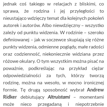
jednak coś takiego w relacjach z bliskimi, co
sprawa, że rodzina i jej przyległości to
nieustająco wdzięczy temat dla kolejnych pokoleń
autorek i autorów. Albo niewdzięczny – wszystko
zależy od punktu widzenia. W rodzinie – szeroko
definiowanej – jak w soczewce skupiają się różne
punkty widzenia, odmienne poglądy, małe radości
oraz codzienność, niekoniecznie widziana przez
różowe okulary. O tym wszystkim można pisać na
poważnie, podkreślając na przykład ciężar
odpowiedzialności za tych, którzy tworzą
rodzinę, można na wesoło, w mocno ironicznej
formie. Tę drugą sposobność wybrał
Andrew
Ridker
debiutujący
Altruistami
– momentami
może nieco przegadaną i niepotrzebnie