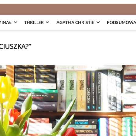
MINAŁ
THRILLER
AGATHA CHRISTIE
PODSUMOWAN
CIUSZKA?”