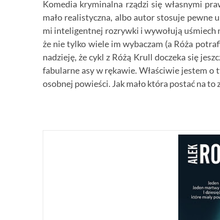
Komedia kryminalna rządzi się własnymi prawa
mało realistyczna, albo autor stosuje pewne u
mi inteligentnej rozrywki i wywołują uśmiech n
że nie tylko wiele im wybaczam (a Róża potrafi
nadzieję, że cykl z Różą Krull doczeka się jeszc
fabularne asy w rękawie. Właściwie jestem o ty
osobnej powieści. Jak mało która postać na to 