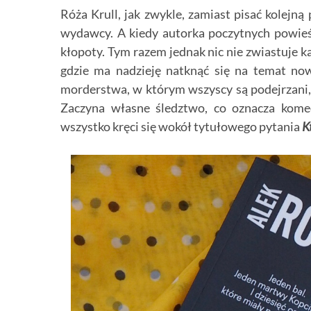
Róża Krull, jak zwykle, zamiast pisać kolejn
wydawcy. A kiedy autorka poczytnych powieś
kłopoty. Tym razem jednak nic nie zwiastuje k
gdzie ma nadzieję natknąć się na temat now
morderstwa, w którym wszyscy są podejrzani, a 
Zaczyna własne śledztwo, co oznacza kome
wszystko kręci się wokół tytułowego pytania
K