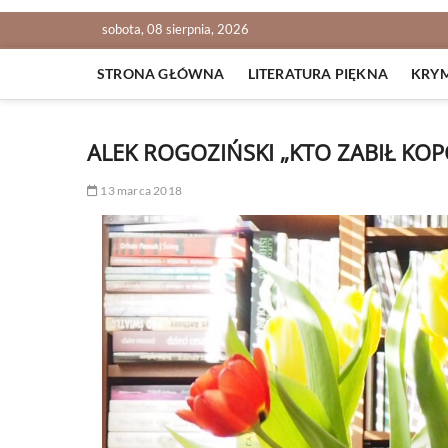
sobota, 08 sierpnia, 2026
STRONA GŁÓWNA
LITERATURA PIĘKNA
KRY
ALEK ROGOZIŃSKI „KTO ZABIŁ KOP
13 marca 2018