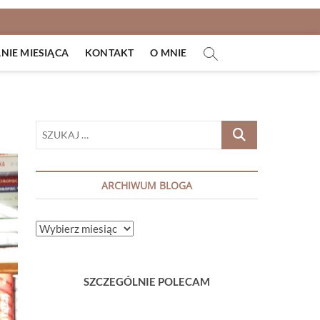
IE MIESIĄCA
KONTAKT
O MNIE
SZUKAJ
…
ARCHIWUM BLOGA
ARCHIWUM
BLOGA
SZCZEGÓLNIE POLECAM