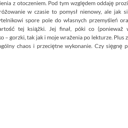
ienia z otoczeniem. Pod tym względem oddaję proz
różowanie w czasie to pomysł nienowy, ale jak s
ytelnikowi spore pole do własnych przemyśleń or
rtość tej książki. Jej finał, póki co (ponieważ
 – gorzki, tak jak i moje wrażenia po lekturze. Plus 
 ogólny chaos i przeciętne wykonanie. Czy sięgnę 