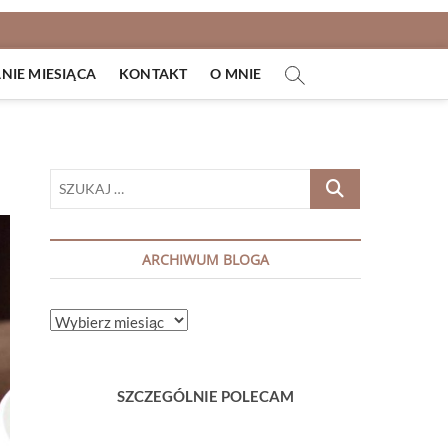
IE MIESIĄCA
KONTAKT
O MNIE
SZUKAJ
…
ARCHIWUM BLOGA
ARCHIWUM
BLOGA
SZCZEGÓLNIE POLECAM