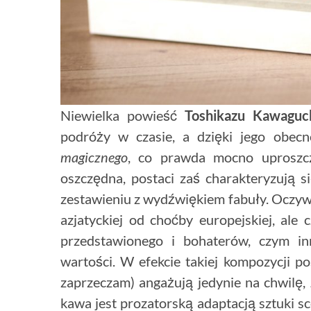
Niewielka powieść
Toshikazu
Kawaguc
podróży w czasie, a dzięki jego obec
magicznego
, co prawda mocno uproszczo
oszczędna, postaci zaś charakteryzują 
zestawieniu z wydźwiękiem fabuły. Oczyw
azjatyckiej od choćby europejskiej, ale
przedstawionego i bohaterów, czym in
wartości. W efekcie takiej kompozycji po
zaprzeczam) angażują jedynie na chwilę
kawa jest prozatorską adaptacją sztuki sc