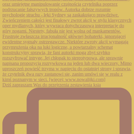
Dziś zapraszam Was do przejrzenia zestawienia ksią