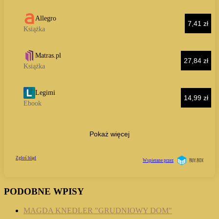
PODOBNE WPISY
MAGDA KNEDLER "GRUDNIOWY DOM"