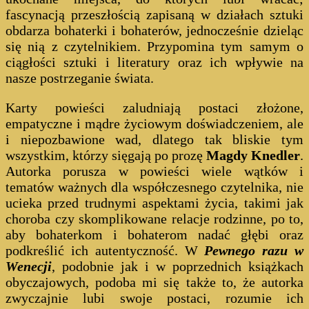
fascynacją przeszłością zapisaną w działach sztuki
obdarza bohaterki i bohaterów, jednocześnie dzieląc
się nią z czytelnikiem. Przypomina tym samym o
ciągłości sztuki i literatury oraz ich wpływie na
nasze postrzeganie świata.
Karty powieści zaludniają postaci złożone,
empatyczne i mądre życiowym doświadczeniem, ale
i niepozbawione wad, dlatego tak bliskie tym
wszystkim, którzy sięgają po prozę
Magdy Knedler
.
Autorka porusza w powieści wiele wątków i
tematów ważnych dla współczesnego czytelnika, nie
ucieka przed trudnymi aspektami życia, takimi jak
choroba czy skomplikowane relacje rodzinne, po to,
aby bohaterkom i bohaterom nadać głębi oraz
podkreślić ich autentyczność. W
Pewnego razu w
Wenecji
, podobnie jak i w poprzednich książkach
obyczajowych, podoba mi się także to, że autorka
zwyczajnie lubi swoje postaci, rozumie ich