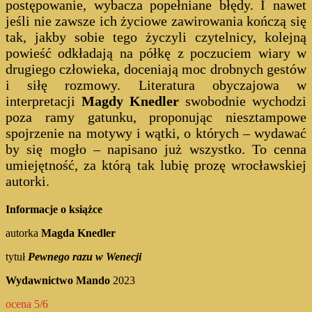
postępowanie, wybacza popełniane błędy. I nawet
jeśli nie zawsze ich życiowe zawirowania kończą się
tak, jakby sobie tego życzyli czytelnicy, kolejną
powieść odkładają na półkę z poczuciem wiary w
drugiego człowieka, doceniają moc drobnych gestów
i siłę rozmowy. Literatura obyczajowa w
interpretacji
Magdy Knedler
swobodnie wychodzi
poza ramy gatunku, proponując niesztampowe
spojrzenie na motywy i wątki, o których – wydawać
by się mogło – napisano już wszystko. To cenna
umiejętność, za którą tak lubię prozę wrocławskiej
autorki.
Informacje o książce
autorka
Magda Knedler
tytuł
Pewnego razu w Wenecji
Wydawnictwo Mando
2023
ocena 5/6