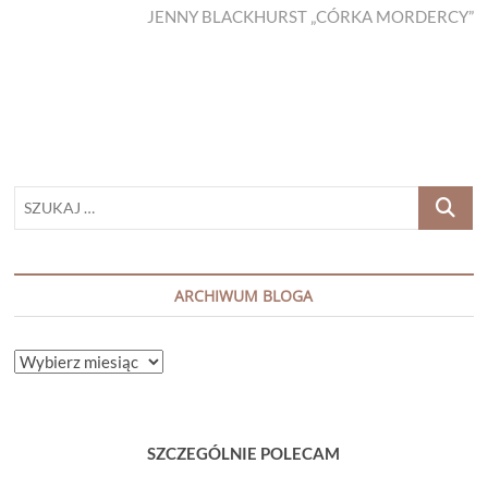
post:
JENNY BLACKHURST „CÓRKA MORDERCY”
SZUKAJ
…
ARCHIWUM BLOGA
ARCHIWUM
BLOGA
SZCZEGÓLNIE POLECAM