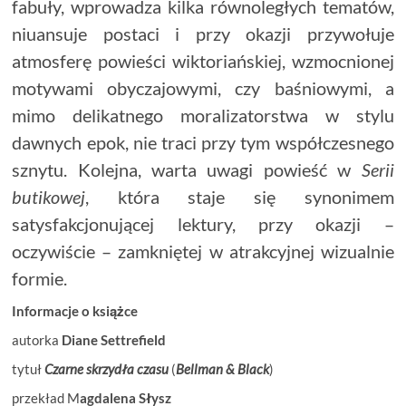
fabuły, wprowadza kilka równoległych tematów,
niuansuje postaci i przy okazji przywołuje
atmosferę powieści wiktoriańskiej, wzmocnionej
motywami obyczajowymi, czy baśniowymi, a
mimo delikatnego moralizatorstwa w stylu
dawnych epok, nie traci przy tym współczesnego
sznytu. Kolejna, warta uwagi powieść w
Serii
butikowej
, która staje się synonimem
satysfakcjonującej lektury, przy okazji –
oczywiście – zamkniętej w atrakcyjnej wizualnie
formie.
Informacje o książce
autorka
Diane Settrefield
tytuł
Czarne skrzydła czasu
(
Bellman & Black
)
przekład M
agdalena Słysz