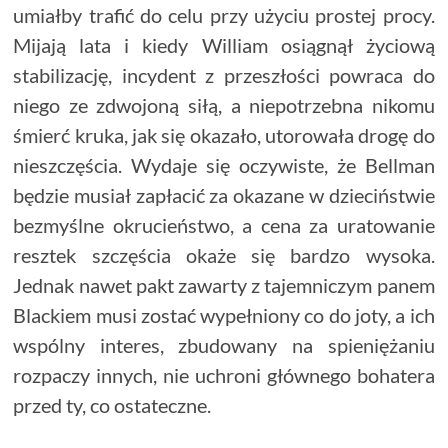
umiałby trafić do celu przy użyciu prostej procy.
Mijają lata i kiedy William osiągnął życiową
stabilizację, incydent z przeszłości powraca do
niego ze zdwojoną siłą, a niepotrzebna nikomu
śmierć kruka, jak się okazało, utorowała drogę do
nieszczęścia. Wydaje się oczywiste, że Bellman
będzie musiał zapłacić za okazane w dzieciństwie
bezmyślne okrucieństwo, a cena za uratowanie
resztek szczęścia okaże się bardzo wysoka.
Jednak nawet pakt zawarty z tajemniczym panem
Blackiem musi zostać wypełniony co do joty, a ich
wspólny interes, zbudowany na spieniężaniu
rozpaczy innych, nie uchroni głównego bohatera
przed ty, co ostateczne.