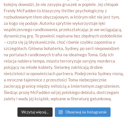
Wczytaj więcej...
Obserwuj na Instagramie