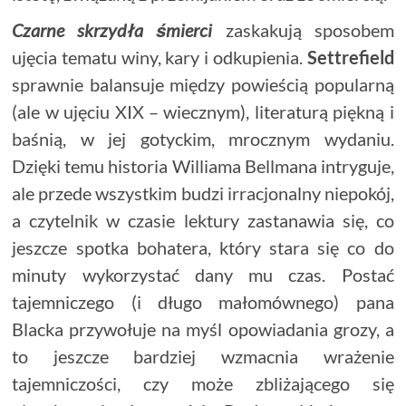
Czarne skrzydła śmierci
zaskakują sposobem
ujęcia tematu winy, kary i odkupienia.
Settrefield
sprawnie balansuje między powieścią popularną
(ale w ujęciu XIX – wiecznym), literaturą piękną i
baśnią, w jej gotyckim, mrocznym wydaniu.
Dzięki temu historia Williama Bellmana intryguje,
ale przede wszystkim budzi irracjonalny niepokój,
a czytelnik w czasie lektury zastanawia się, co
jeszcze spotka bohatera, który stara się co do
minuty wykorzystać dany mu czas. Postać
tajemniczego (i długo małomównego) pana
Blacka przywołuje na myśl opowiadania grozy, a
to jeszcze bardziej wzmacnia wrażenie
tajemniczości, czy może zbliżającego się