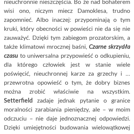
nieuchronnie nieszczęścia. Bo że nad bohaterem
wisi ono, niczym miecz Damoklesa, trudno
zapomnieć. Albo inaczej: przypominają o tym
kruki, który obecności w powieści nie da się nie
zauważyć. Dzięki tym zabiegom prozatorskim, a
także klimatowi mrocznej baśni,
Czarne skrzydła
czasu
to uniwersalna przypowieść o odkupieniu,
dla którego człowiek jest w stanie wiele
poświęcić, nieuchronnej karze za grzechy i …
przewrotna opowieść o tym, że dobry biznes
można zrobić właściwie na wszystkim.
Setterfield
zadaje jednak pytanie o granice
moralności zarabiania pieniędzy, ale – w moim
odczuciu – nie daje jednoznacznej odpowiedzi.
Dzięki umiejętności budowania wielowątkowej