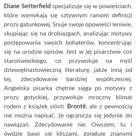
Diane Setterfield
specjalizuje się w powieściach,
które wymykają się sztywnym ramom definicji
prozy gatunkowej. Snuje swoje opowieści leniwie,
skupiając się na drobiazgach, analizując motywy
postępowania swoich bohaterów, koncentrując
się na urodzie opisów. Jest w jej pisarstwie coś
staroświeckiego, co przywołuje na myśl
dziewiętnastowieczną literaturę, jakże inną od
tej, zdecydowanie bardziej współczesnej.
Angielska pisarka chętnie sięga po motywy z
prozy gotyckiej, przywołuje mroczny klimat
rodem z książek sióstr
Brontë
, ale z pewnością
nie można napisać, że ogranicza się jedynie do
nawiązań. Zdecydowanie nie. Owszem, tu i
ówdzie bawi się kliszami, żongluje znanymi