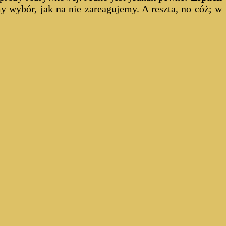
y wybór, jak na nie zareagujemy. A reszta, no cóż; w