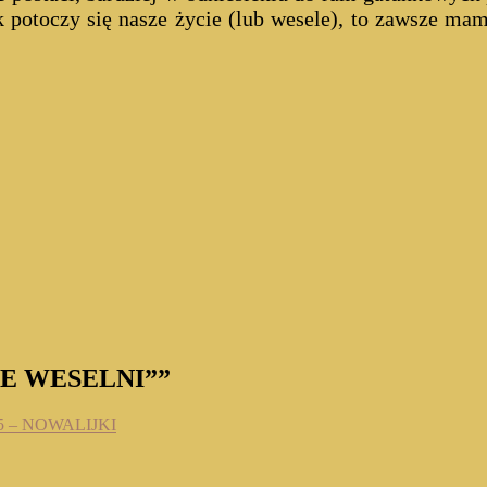
potoczy się nasze życie (lub wesele), to zawsze mam
IE WESELNI””
 – NOWALIJKI