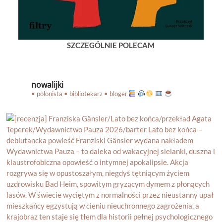
SZCZEGÓLNIE POLECAM
nowalijki
• polonista • bibliotekarz • bloger