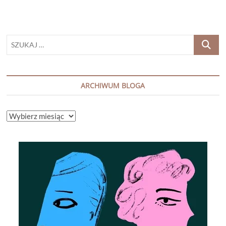
SZUKAJ
…
ARCHIWUM BLOGA
ARCHIWUM
BLOGA