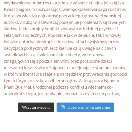
Wczytaj więcej...
Obserwuj na Instagramie