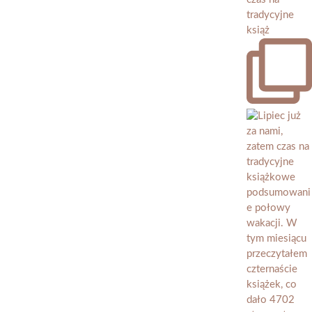
tradycyjne
książ