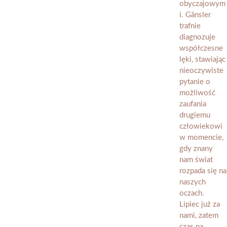
Lipiec już za
nami, zatem
czas na