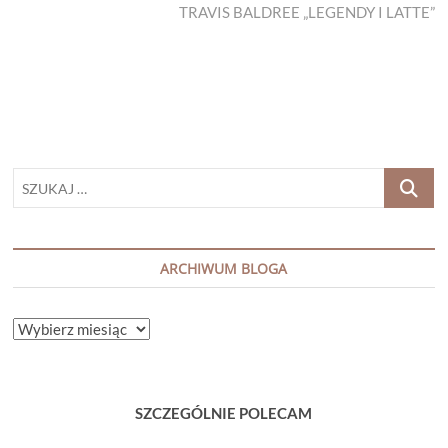
post:
TRAVIS BALDREE „LEGENDY I LATTE”
SZUKAJ
…
ARCHIWUM BLOGA
ARCHIWUM
BLOGA
SZCZEGÓLNIE POLECAM