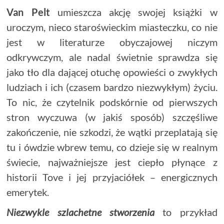
Van Pelt
umieszcza akcję swojej książki w
uroczym, nieco staroświeckim miasteczku, co nie
jest w literaturze obyczajowej niczym
odkrywczym, ale nadal świetnie sprawdza się
jako tło dla dającej otuchę opowieści o zwykłych
ludziach i ich (czasem bardzo niezwykłym) życiu.
To nic, że czytelnik podskórnie od pierwszych
stron wyczuwa (w jakiś sposób) szczęśliwe
zakończenie, nie szkodzi, że wątki przeplatają się
tu i ówdzie wbrew temu, co dzieje się w realnym
świecie, najważniejsze jest ciepło płynące z
historii Tove i jej przyjaciółek – energicznych
emerytek.
Niezwykle szlachetne stworzenia
to przykład