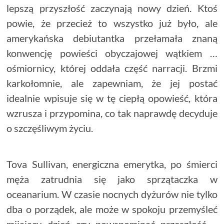
lepszą przyszłość zaczynają nowy dzień. Ktoś
powie, że przecież to wszystko już było, ale
amerykańska debiutantka przełamała znaną
konwencję powieści obyczajowej wątkiem …
ośmiornicy, której oddała część narracji. Brzmi
karkołomnie, ale zapewniam, że jej postać
idealnie wpisuje się w tę ciepłą opowieść, która
wzrusza i przypomina, co tak naprawdę decyduje
o szczęśliwym życiu.
Tova Sullivan, energiczna emerytka, po śmierci
męża zatrudnia się jako sprzątaczka w
oceanarium. W czasie nocnych dyżurów nie tylko
dba o porządek, ale może w spokoju przemyśleć
mijający dzień czy powspominać przeszłość –