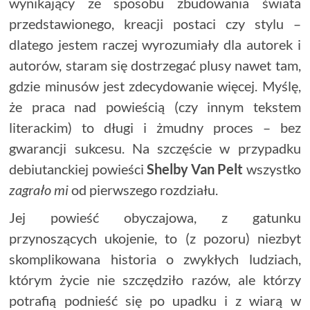
wynikający ze sposobu zbudowania świata
przedstawionego, kreacji postaci czy stylu –
dlatego jestem raczej wyrozumiały dla autorek i
autorów, staram się dostrzegać plusy nawet tam,
gdzie minusów jest zdecydowanie więcej. Myślę,
że praca nad powieścią (czy innym tekstem
literackim) to długi i żmudny proces – bez
gwarancji sukcesu. Na szczęście w przypadku
debiutanckiej powieści
Shelby Van Pelt
wszystko
zagrało mi
od pierwszego rozdziału.
Jej powieść obyczajowa, z gatunku
przynoszących ukojenie, to (z pozoru) niezbyt
skomplikowana historia o zwykłych ludziach,
którym życie nie szczędziło razów, ale którzy
potrafią podnieść się po upadku i z wiarą w