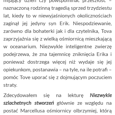
naznaczoną rodzinną tragedią sprzed trzydziestu
lat, kiedy to w niewyjaśnionych okolicznościach
zaginął jej jedyny syn Erik. Niespodziewanie,
zarówno dla bohaterki jak i dla czytelnika, Tova
zaprzyjaźnia się z wielką ośmiornicą mieszkającą
w oceanarium. Niezwykle inteligentne zwierzę
podejrzewa, że zna tajemnicę zniknięcia Erika i
ponieważ dostrzega więcej niż wydaje się jej
opiekunkom, postanawia – na tyle, na ile potrafi –
pomóc Tove uporać się z dojmującym poczuciem
straty.
Zdecydowałem się na lekturę
Niezwykle
szlachetnych stworzeń
głównie ze względu na
postać Marcellusa ośmiornicy olbrzymiej, którą