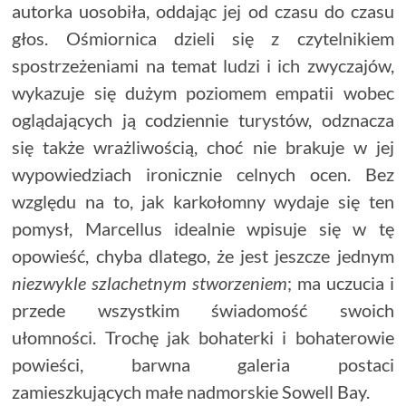
autorka uosobiła, oddając jej od czasu do czasu
głos. Ośmiornica dzieli się z czytelnikiem
spostrzeżeniami na temat ludzi i ich zwyczajów,
wykazuje się dużym poziomem empatii wobec
oglądających ją codziennie turystów, odznacza
się także wrażliwością, choć nie brakuje w jej
wypowiedziach ironicznie celnych ocen. Bez
względu na to, jak karkołomny wydaje się ten
pomysł, Marcellus idealnie wpisuje się w tę
opowieść, chyba dlatego, że jest jeszcze jednym
niezwykle szlachetnym stworzeniem
; ma uczucia i
przede wszystkim świadomość swoich
ułomności. Trochę jak bohaterki i bohaterowie
powieści, barwna galeria postaci
zamieszkujących małe nadmorskie Sowell Bay.