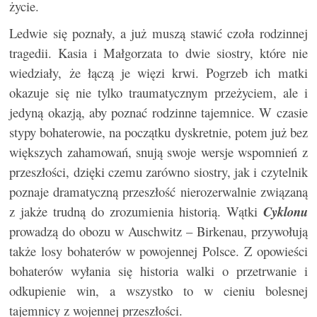
życie.
Ledwie się poznały, a już muszą stawić czoła rodzinnej
tragedii. Kasia i Małgorzata to dwie siostry, które nie
wiedziały, że łączą je więzi krwi. Pogrzeb ich matki
okazuje się nie tylko traumatycznym przeżyciem, ale i
jedyną okazją, aby poznać rodzinne tajemnice. W czasie
stypy bohaterowie, na początku dyskretnie, potem już bez
większych zahamowań, snują swoje wersje wspomnień z
przeszłości, dzięki czemu zarówno siostry, jak i czytelnik
poznaje dramatyczną przeszłość nierozerwalnie związaną
z jakże trudną do zrozumienia historią. Wątki
Cyklonu
prowadzą do obozu w Auschwitz – Birkenau, przywołują
także losy bohaterów w powojennej Polsce. Z opowieści
bohaterów wyłania się historia walki o przetrwanie i
odkupienie win, a wszystko to w cieniu bolesnej
tajemnicy z wojennej przeszłości.