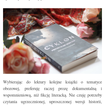
Wybierając do lektury kolejne książki o tematyce
obozowej, preferuję raczej prozę dokumentalną i
wspomnieniową, niż fikcję literacką. Nie czuję potrzeby
czytania ugrzecznionej, uproszczonej wersji historii,