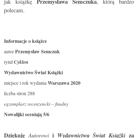
Przemysława Semczuka
jak książkę
, którą bardzo
polecam.
Informacje o książce
Przemysław Semczuk
autor
tytuł
Cyklon
Wydawnictwo Świat Książki
Warszawa 2020
miejsce i rok wydania
liczba stron 288
egzemplarz recenzencki – finalny
Nowalijki oceniają 5/6
Dziękuję
i
za
Autorowi
Wydawnictwu Świat Książki