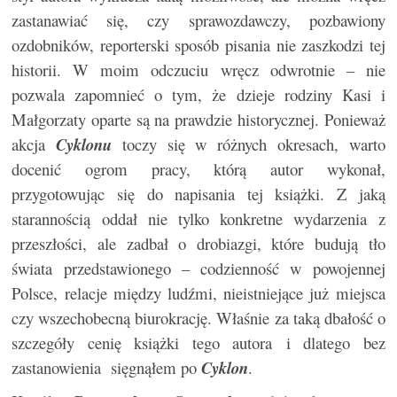
zastanawiać się, czy sprawozdawczy, pozbawiony
ozdobników, reporterski sposób pisania nie zaszkodzi tej
historii. W moim odczuciu wręcz odwrotnie – nie
pozwala zapomnieć o tym, że dzieje rodziny Kasi i
Małgorzaty oparte są na prawdzie historycznej. Ponieważ
akcja
Cyklonu
toczy się w różnych okresach, warto
docenić ogrom pracy, którą autor wykonał,
przygotowując się do napisania tej książki. Z jaką
starannością oddał nie tylko konkretne wydarzenia z
przeszłości, ale zadbał o drobiazgi, które budują tło
świata przedstawionego – codzienność w powojennej
Polsce, relacje między ludźmi, nieistniejące już miejsca
czy wszechobecną biurokrację. Właśnie za taką dbałość o
szczegóły cenię książki tego autora i dlatego bez
zastanowienia sięgnąłem po
Cyklon
.