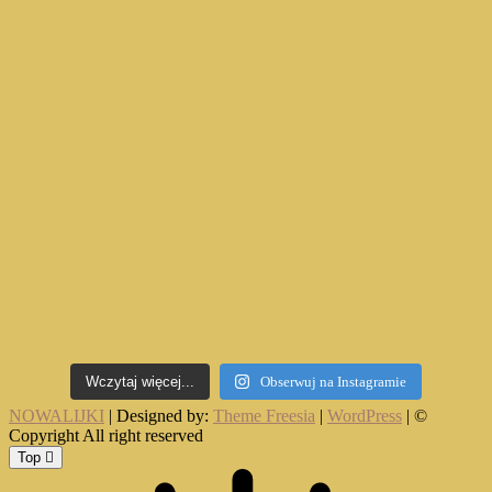
Wczytaj więcej...
Obserwuj na Instagramie
NOWALIJKI
| Designed by:
Theme Freesia
|
WordPress
| ©
Copyright All right reserved
Top