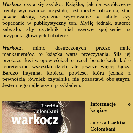
Warkocz
czyta się szybko. Książka, jak na współczesne
trendy wydawnicze przystało, jest niezbyt obszerna, stąd
pewne skróty, wyraźnie wyczuwalne w fabule, czy
popadanie w publicystyczny ton. Myślę jednak, autorce
zależało, aby czytelnik miał szersze spojrzenie na
przypadki głównych bohaterek.
Warkocz
, mimo dostrzeżonych przeze mnie
mankamentów, to książka warta przeczytania. Siła jej
przekazu tkwi w opowieściach o trzech bohaterkach, które
teoretycznie wszystko dzieli, ale jeszcze więcej łączy.
Bardzo intymna, kobieca powieść, która jednak z
pewnością również czytelnika nie pozostawi obojętnym.
Jestem tego najlepszym przykładem.
Informacje o
książce
autorka
Laetitia
Colombani