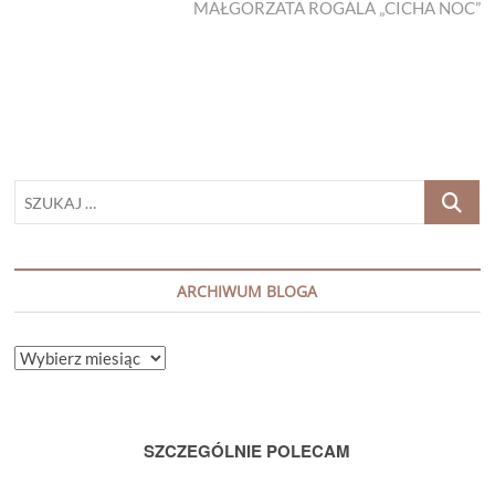
post:
MAŁGORZATA ROGALA „CICHA NOC”
SZUKAJ
…
ARCHIWUM BLOGA
ARCHIWUM
BLOGA
SZCZEGÓLNIE POLECAM