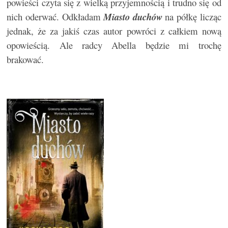
powieści czyta się z wielką przyjemnością i trudno się od
nich oderwać. Odkładam
Miasto duchów
na półkę licząc
jednak, że za jakiś czas autor powróci z całkiem nową
opowieścią. Ale radcy Abella będzie mi trochę
brakować.