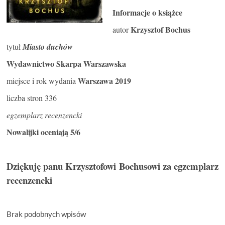
Informacje o książce
Krzysztof Bochus
autor
tytuł
Miasto duchów
Wydawnictwo Skarpa Warszawska
Warszawa 2019
miejsce i rok wydania
liczba stron 336
egzemplarz recenzencki
Nowalijki oceniają 5/6
Dziękuję panu Krzysztofowi Bochusowi za egzemplarz
recenzencki
Brak podobnych wpisów