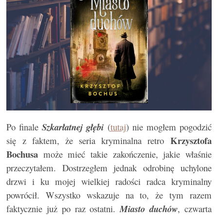
Po finale
Szkarłatnej głębi
(
tutaj
) nie mogłem pogodzić
Krzysztofa
się z faktem, że seria kryminalna retro
Bochusa
może mieć takie zakończenie, jakie właśnie
przeczytałem. Dostrzegłem jednak odrobinę uchylone
drzwi i ku mojej wielkiej radości radca kryminalny
powrócił. Wszystko wskazuje na to, że tym razem
faktycznie już po raz ostatni.
Miasto duchów
, czwarta