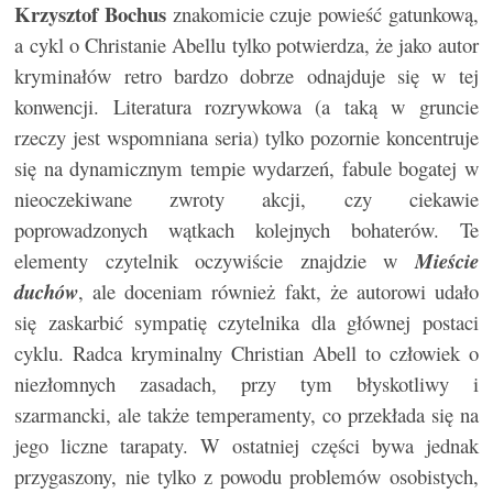
Krzysztof Bochus
znakomicie czuje powieść gatunkową,
a cykl o Christanie Abellu tylko potwierdza, że jako autor
kryminałów retro bardzo dobrze odnajduje się w tej
konwencji. Literatura rozrywkowa (a taką w gruncie
rzeczy jest wspomniana seria) tylko pozornie koncentruje
się na dynamicznym tempie wydarzeń, fabule bogatej w
nieoczekiwane zwroty akcji, czy ciekawie
poprowadzonych wątkach kolejnych bohaterów. Te
elementy czytelnik oczywiście znajdzie w
Mieście
duchów
, ale doceniam również fakt, że autorowi udało
się zaskarbić sympatię czytelnika dla głównej postaci
cyklu. Radca kryminalny Christian Abell to człowiek o
niezłomnych zasadach, przy tym błyskotliwy i
szarmancki, ale także temperamenty, co przekłada się na
jego liczne tarapaty. W ostatniej części bywa jednak
przygaszony, nie tylko z powodu problemów osobistych,