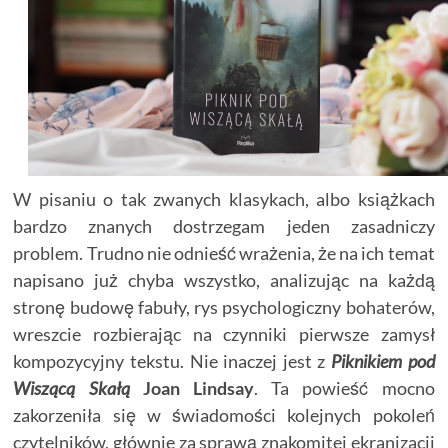
W pisaniu o tak zwanych klasykach, albo książkach
bardzo znanych dostrzegam jeden zasadniczy
problem. Trudno nie odnieść wrażenia, że na ich temat
napisano już chyba wszystko, analizując na każdą
stronę budowę fabuły, rys psychologiczny bohaterów,
wreszcie rozbierając na czynniki pierwsze zamysł
kompozycyjny tekstu. Nie inaczej jest z
Piknikiem pod
Wiszącą Skałą
Joan Lindsay
. Ta powieść mocno
zakorzeniła się w świadomości kolejnych pokoleń
czytelników, głównie za sprawą znakomitej ekranizacji