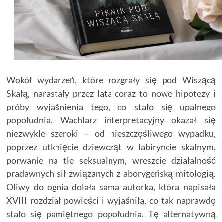
Wokół wydarzeń, które rozgrały się pod Wiszącą
Skałą, narastały przez lata coraz to nowe hipotezy i
próby wyjaśnienia tego, co stało się upalnego
popołudnia. Wachlarz interpretacyjny okazał się
niezwykle szeroki – od nieszczęśliwego wypadku,
poprzez utknięcie dziewcząt w labiryncie skalnym,
porwanie na tle seksualnym, wreszcie działalność
pradawnych sił związanych z aborygeńską mitologią.
Oliwy do ognia dolała sama autorka, która napisała
XVIII rozdział powieści i wyjaśniła, co tak naprawdę
stało się pamiętnego popołudnia. Tę alternatywną