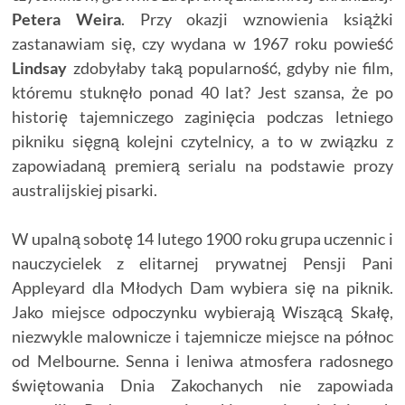
Petera Weira
. Przy okazji wznowienia książki
zastanawiam się, czy wydana w 1967 roku powieść
Lindsay
zdobyłaby taką popularność, gdyby nie film,
któremu stuknęło ponad 40 lat? Jest szansa, że po
historię tajemniczego zaginięcia podczas letniego
pikniku sięgną kolejni czytelnicy, a to w związku z
zapowiadaną premierą serialu na podstawie prozy
australijskiej pisarki.
W upalną sobotę 14 lutego 1900 roku grupa uczennic i
nauczycielek z elitarnej prywatnej Pensji Pani
Appleyard dla Młodych Dam wybiera się na piknik.
Jako miejsce odpoczynku wybierają Wiszącą Skałę,
niezwykle malownicze i tajemnicze miejsce na północ
od Melbourne. Senna i leniwa atmosfera radosnego
świętowania Dnia Zakochanych nie zapowiada