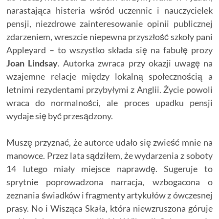
narastająca histeria wśród uczennic i nauczycielek
pensji, niezdrowe zainteresowanie opinii publicznej
zdarzeniem, wreszcie niepewna przyszłość szkoły pani
Appleyard – to wszystko składa się na fabułę prozy
Joan Lindsay
. Autorka zwraca przy okazji uwagę na
wzajemne relacje między lokalną społecznością a
letnimi rezydentami przybyłymi z Anglii. Życie powoli
wraca do normalności, ale proces upadku pensji
wydaje się być przesądzony.
Muszę przyznać, że autorce udało się zwieść mnie na
manowce. Przez lata sądziłem, że wydarzenia z soboty
14 lutego miały miejsce naprawdę. Sugeruje to
sprytnie poprowadzona narracja, wzbogacona o
zeznania świadków i fragmenty artykułów z ówczesnej
prasy. No i Wisząca Skała, która niewzruszona góruje