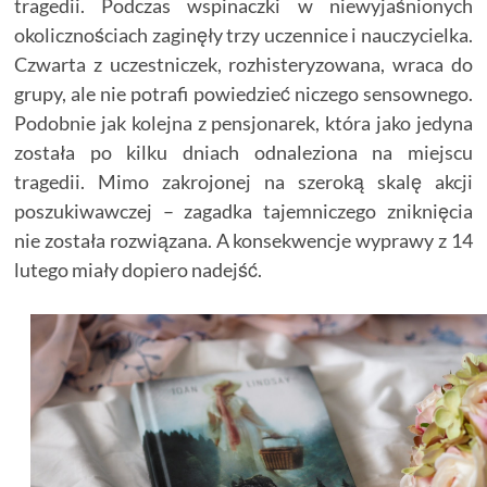
tragedii. Podczas wspinaczki w niewyjaśnionych
okolicznościach zaginęły trzy uczennice i nauczycielka.
Czwarta z uczestniczek, rozhisteryzowana, wraca do
grupy, ale nie potrafi powiedzieć niczego sensownego.
Podobnie jak kolejna z pensjonarek, która jako jedyna
została po kilku dniach odnaleziona na miejscu
tragedii. Mimo zakrojonej na szeroką skalę akcji
poszukiwawczej – zagadka tajemniczego zniknięcia
nie została rozwiązana. A konsekwencje wyprawy z 14
lutego miały dopiero nadejść.