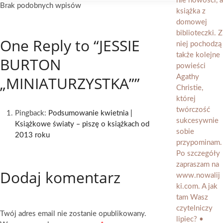
Brak podobnych wpisów
One Reply to “JESSIE
BURTON
„MINIATURZYSTKA””
Pingback:
Podsumowanie kwietnia |
Książkowe światy ‒ piszę o książkach od
2013 roku
Dodaj komentarz
Twój adres email nie zostanie opublikowany.