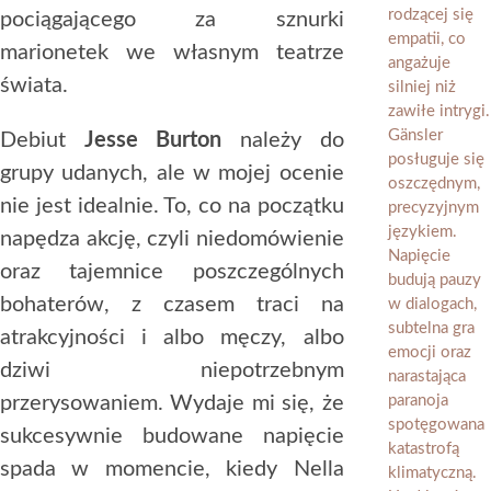
pociągającego za sznurki
marionetek we własnym teatrze
świata.
Debiut
Jesse Burton
należy do
grupy udanych, ale w mojej ocenie
nie jest idealnie. To, co na początku
napędza akcję, czyli niedomówienie
oraz tajemnice poszczególnych
bohaterów, z czasem traci na
atrakcyjności i albo męczy, albo
dziwi niepotrzebnym
przerysowaniem. Wydaje mi się, że
sukcesywnie budowane napięcie
spada w momencie, kiedy Nella