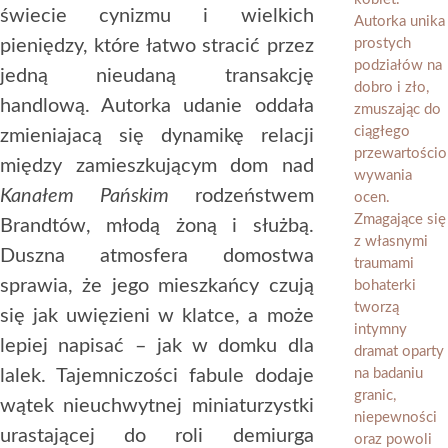
świecie cynizmu i wielkich
pieniędzy, które łatwo stracić przez
jedną nieudaną transakcję
handlową. Autorka udanie oddała
zmieniajacą się dynamikę relacji
między zamieszkującym dom nad
Kanałem Pańskim
rodzeństwem
Brandtów, młodą żoną i służbą.
Duszna atmosfera domostwa
sprawia, że jego mieszkańcy czują
się jak uwięzieni w klatce, a może
lepiej napisać – jak w domku dla
lalek. Tajemniczości fabule dodaje
wątek nieuchwytnej miniaturzystki
urastającej do roli demiurga