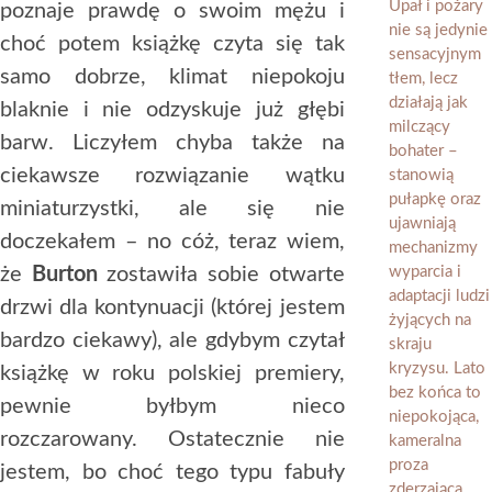
poznaje prawdę o swoim mężu i
choć potem książkę czyta się tak
samo dobrze, klimat niepokoju
blaknie i nie odzyskuje już głębi
barw. Liczyłem chyba także na
ciekawsze rozwiązanie wątku
miniaturzystki, ale się nie
doczekałem – no cóż, teraz wiem,
że
Burton
zostawiła sobie otwarte
drzwi dla kontynuacji (której jestem
bardzo ciekawy), ale gdybym czytał
książkę w roku polskiej premiery,
pewnie byłbym nieco
rozczarowany. Ostatecznie nie
jestem, bo choć tego typu fabuły