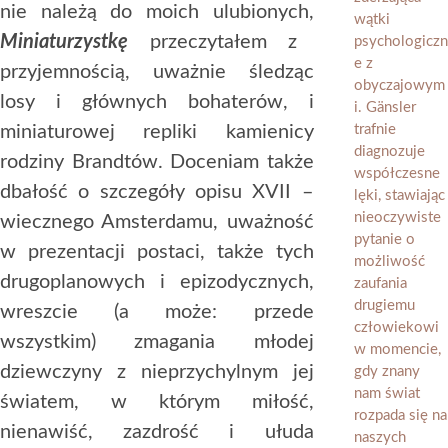
nie należą do moich ulubionych,
Miniaturzystkę
przeczytałem z
przyjemnością, uważnie śledząc
losy i głównych bohaterów, i
miniaturowej repliki kamienicy
rodziny Brandtów. Doceniam także
dbałość o szczegóły opisu XVII –
wiecznego Amsterdamu, uważność
w prezentacji postaci, także tych
drugoplanowych i epizodycznych,
wreszcie (a może: przede
wszystkim) zmagania młodej
dziewczyny z nieprzychylnym jej
światem, w którym miłość,
nienawiść, zazdrość i ułuda