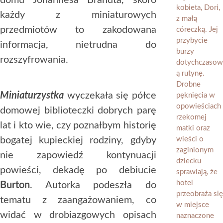
domu Johannesa Brandta, skoro
każdy z miniaturowych
przedmiotów to zakodowana
informacja, nietrudna do
rozszyfrowania.
Miniaturzystka
wyczekała się półce
domowej biblioteczki dobrych parę
lat i kto wie, czy poznałbym historię
bogatej kupieckiej rodziny, gdyby
nie zapowiedź kontynuacji
powieści, dekadę po debiucie
Burton
. Autorka podeszła do
tematu z zaangażowaniem, co
widać w drobiazgowych opisach