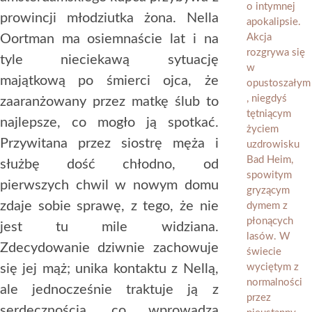
prowincji młodziutka żona. Nella
Oortman ma osiemnaście lat i na
tyle nieciekawą sytuację
majątkową po śmierci ojca, że
zaaranżowany przez matkę ślub to
najlepsze, co mogło ją spotkać.
Przywitana przez siostrę męża i
służbę dość chłodno, od
pierwszych chwil w nowym domu
zdaje sobie sprawę, z tego, że nie
jest tu mile widziana.
Zdecydowanie dziwnie zachowuje
się jej mąż; unika kontaktu z Nellą,
ale jednocześnie traktuje ją z
serdecznością, co wprowadza