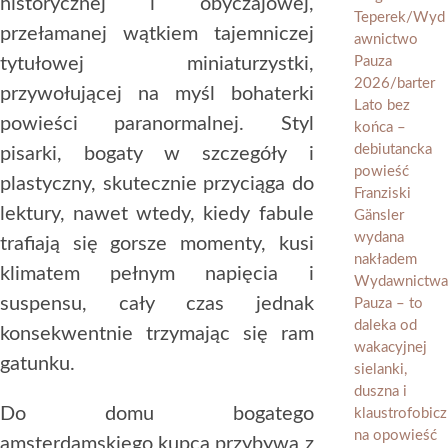
historycznej i obyczajowej,
przełamanej wątkiem tajemniczej
tytułowej miniaturzystki,
przywołującej na myśl bohaterki
powieści paranormalnej. Styl
pisarki, bogaty w szczegóły i
plastyczny, skutecznie przyciąga do
lektury, nawet wtedy, kiedy fabule
trafiają się gorsze momenty, kusi
klimatem pełnym napięcia i
suspensu, cały czas jednak
konsekwentnie trzymając się ram
gatunku.
Do domu bogatego
amsterdamskiego kupca przybywa z