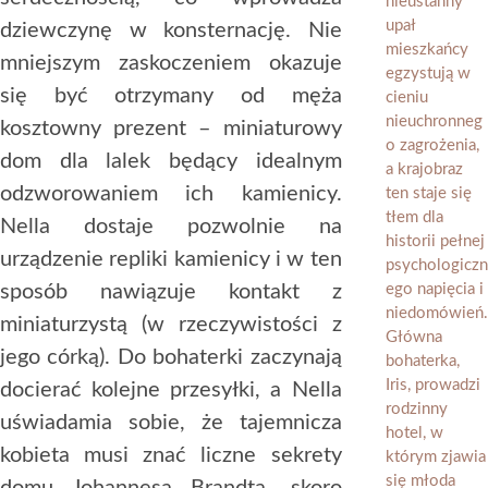
dziewczynę w konsternację. Nie
mniejszym zaskoczeniem okazuje
się być otrzymany od męża
kosztowny prezent – miniaturowy
dom dla lalek będący idealnym
odzworowaniem ich kamienicy.
Nella dostaje pozwolnie na
urządzenie repliki kamienicy i w ten
sposób nawiązuje kontakt z
miniaturzystą (w rzeczywistości z
jego córką). Do bohaterki zaczynają
docierać kolejne przesyłki, a Nella
uświadamia sobie, że tajemnicza
kobieta musi znać liczne sekrety