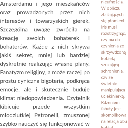
Amsterdamu i jego mieszkańców
oraz prowadzonych przez nich
interesów i towarzyskich gierek.
Szczególną uwagę zwróciła na
kreację swoich bohaterek i
bohaterów. Każde z nich skrywa
jakiś sekret, mniej lub bardziej
dyskretnie realizując własne plany.
Fanatyzm religijny, a może raczej po
prostu cyniczna bigoteria, podkręca
emocje, ale i skutecznie buduje
klimat niedopowiedzenia. Czytelnik
kibicuje przede wszystkim
młodziutkiej Petronelli, zmuszonej
szybko nauczyć się funkcjonować w