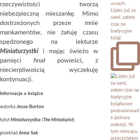
rzeczywistości tworzą
Lipiec już za
niebezpieczną mieszankę. Mimo
nami, zatem
dostrzeżonych przeze mnie
czas na
tradycyjne
mankamentów, nie żałuję czasu
książ
spędzonego na lekturze
Miniaturzystki
i mając świeżo w
pamięci finał powieści, z
niecierpliwością wyczekuję
kontynuacji.
Informacje o książce
autorka
Jesse Burton
tytuł
Miniaturzystka
(
The Miniaturist
)
przekład
Anna Sak