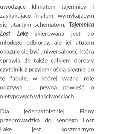
uwodzące klimatem tajemnicy i
zaskakujace finałem, wymykającym
się utartym schematom.
Tajemnica
Lost Lake
skierowana jest do
młodego odbiorcy, ale jej atutem
okazuje się być uniwersalność, która
sprawia, że także całkiem dorosły
czytelnik z przyjemnością sięgnie po
tę fabułę, w której ważną rolę
odgrywa … pewna powieść o
nietypowych właściwościach.
Dla jedenastoletniej Fiony
przeprowadzka do sennego Lost
Lake jest koszmarnym