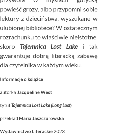
powieść grozy, albo przypomni sobie
lektury z dzieciństwa, wyszukane w
ulubionej bibliotece? W ostatecznym
rozrachunku to właściwie nieistotne,
skoro
Tajemnica Lost Lake
i tak
gwarantuje dobrą literacką zabawę
dla czytelnika w każdym wieku.
Informacje o książce
autorka
Jacqueline West
tytuł
Tajemnica Lost Lake
(Long Lost
)
przekład
Maria Jaszczurowska
Wydawnictwo Literackie
2023