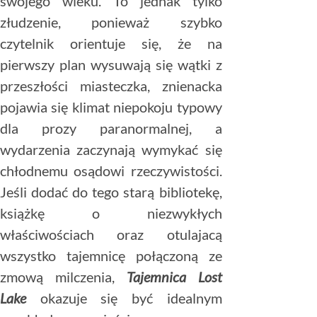
swojego wieku. To jednak tylko
złudzenie, ponieważ szybko
czytelnik orientuje się, że na
pierwszy plan wysuwają się wątki z
przeszłości miasteczka, znienacka
pojawia się klimat niepokoju typowy
dla prozy paranormalnej, a
wydarzenia zaczynają wymykać się
chłodnemu osądowi rzeczywistości.
Jeśli dodać do tego starą bibliotekę,
książkę o niezwykłych
właściwościach oraz otulajacą
wszystko tajemnicę połączoną ze
zmową milczenia,
Tajemnica Lost
Lake
okazuje się być idealnym