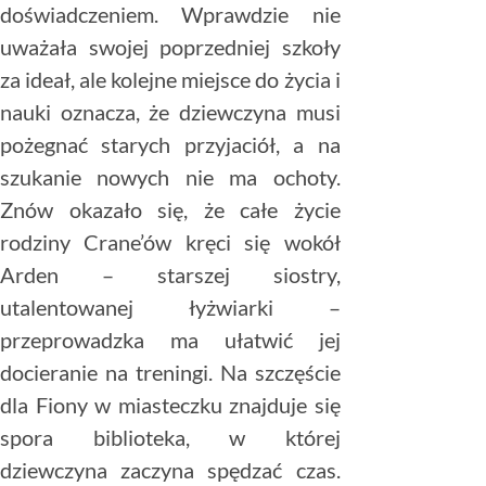
doświadczeniem. Wprawdzie nie
uważała swojej poprzedniej szkoły
za ideał, ale kolejne miejsce do życia i
nauki oznacza, że dziewczyna musi
pożegnać starych przyjaciół, a na
szukanie nowych nie ma ochoty.
Znów okazało się, że całe życie
rodziny Crane’ów kręci się wokół
Arden – starszej siostry,
utalentowanej łyżwiarki –
przeprowadzka ma ułatwić jej
docieranie na treningi. Na szczęście
dla Fiony w miasteczku znajduje się
spora biblioteka, w której
dziewczyna zaczyna spędzać czas.