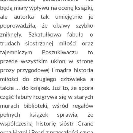
będą miały wpływu na ocenę książki,
ale autorka tak umiejętnie je
poprowadziła, że obawy szybko
zniknęły. Szkatułkowa fabuła o
trudach siostrzanej miłości oraz
tajemniczym Poszukiwaczu to
przede wszystkim ukłon w stronę
prozy przygodowej i mądra historia
miłości do drugiego człowieka a
także … do książek. Już to, że spora
część fabuły rozgrywa się w starych
murach biblioteki, wśród regałów
pełnych książek sprawia, że
współczesną historię sióstr Crane
oraz Hazel i Pearl z przeszłości czyta