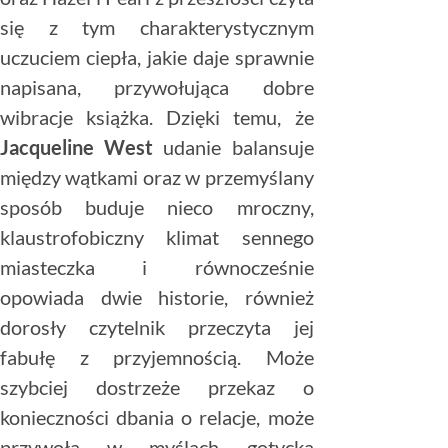
się z tym charakterystycznym
uczuciem ciepła, jakie daje sprawnie
napisana, przywołująca dobre
wibracje książka. Dzięki temu, że
Jacqueline West
udanie balansuje
między wątkami oraz w przemyślany
sposób buduje nieco mroczny,
klaustrofobiczny klimat sennego
miasteczka i równocześnie
opowiada dwie historie, również
dorosły czytelnik przeczyta jej
fabułę z przyjemnością. Może
szybciej dostrzeże przekaz o
konieczności dbania o relacje, może
przywoła w myślach gotycką