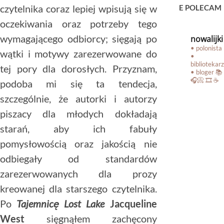
czytelnika coraz lepiej wpisują się w
E POLECAM
oczekiwania oraz potrzeby tego
wymagającego odbiorcy; sięgają po
nowalijki
• polonista
wątki i motywy zarezerwowane do
•
bibliotekarz
tej pory dla dorosłych. Przyznam,
• bloger
📚
🎧📀 🎞️ ☕️
podoba mi się ta tendecja,
szczególnie, że autorki i autorzy
piszacy dla młodych dokładają
starań, aby ich fabuły
pomysłowością oraz jakością nie
odbiegały od standardów
zarezerwowanych dla prozy
kreowanej dla starszego czytelnika.
Po
Tajemnicę Lost Lake
Jacqueline
West
sięgnąłem zachęcony