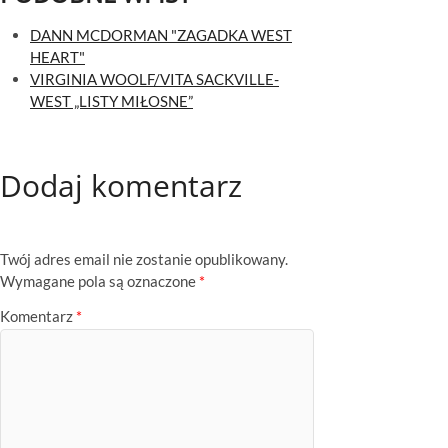
DANN MCDORMAN "ZAGADKA WEST
HEART"
VIRGINIA WOOLF/VITA SACKVILLE-
WEST „LISTY MIŁOSNE”
Dodaj komentarz
Twój adres email nie zostanie opublikowany.
Wymagane pola są oznaczone
*
Komentarz
*