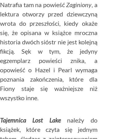
Natrafia tam na powieść
Zaginiony
, a
lektura otworzy przed dziewczyną
wrota do przeszłości, kiedy okaże
się, że opisana w książce mroczna
historia dwóch sióstr nie jest kolejną
fikcją. Sęk w tym, że jedyny
egzemplarz powieści znika, a
opowieść o Hazel i Pearl wymaga
poznania zakończenia, które dla
Fiony staje się ważniejsze niż
wszystko inne.
Tajemnica Lost Lake
należy do
książek, które czyta się jednym
tchem, śledząc z zainteresowaniem