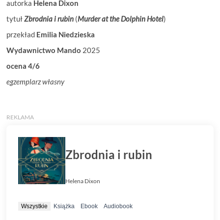
autorka
Helena Dixon
tytuł
Zbrodnia i rubin
(
Murder at the Dolphin Hotel
)
przekład
Emilia Niedzieska
Wydawnictwo Mando
2025
ocena 4/6
egzemplarz własny