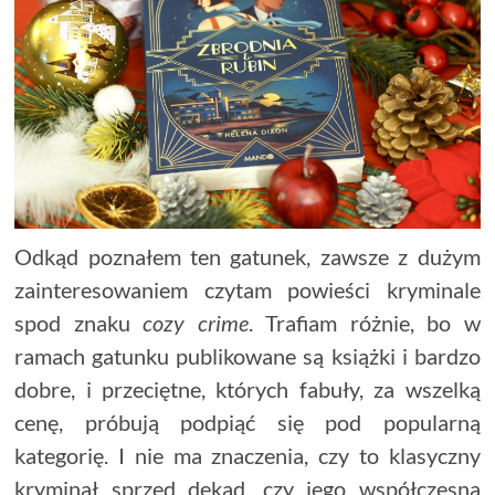
Odkąd poznałem ten gatunek, zawsze z dużym
zainteresowaniem czytam powieści kryminale
spod znaku
cozy crime
. Trafiam różnie, bo w
ramach gatunku publikowane są książki i bardzo
dobre, i przeciętne, których fabuły, za wszelką
cenę, próbują podpiąć się pod popularną
kategorię. I nie ma znaczenia, czy to klasyczny
kryminał sprzed dekad, czy jego współczesna