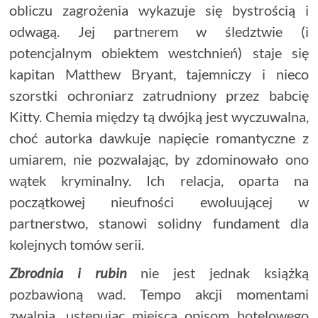
obliczu zagrożenia wykazuje się bystrością i
odwagą. Jej partnerem w śledztwie (i
potencjalnym obiektem westchnień) staje się
kapitan Matthew Bryant, tajemniczy i nieco
szorstki ochroniarz zatrudniony przez babcię
Kitty. Chemia między tą dwójką jest wyczuwalna,
choć autorka dawkuje napięcie romantyczne z
umiarem, nie pozwalając, by zdominowało ono
wątek kryminalny. Ich relacja, oparta na
początkowej nieufności ewoluującej w
partnerstwo, stanowi solidny fundament dla
kolejnych tomów serii.
Zbrodnia i rubin
nie jest jednak książką
pozbawioną wad. Tempo akcji momentami
zwalnia, ustępując miejsca opisom hotelowego