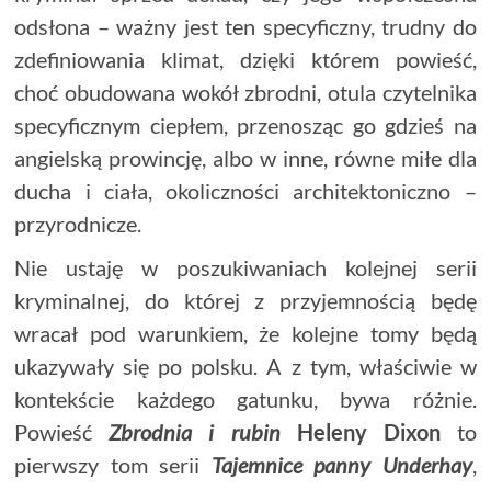
odsłona – ważny jest ten specyficzny, trudny do
zdefiniowania klimat, dzięki którem powieść,
choć obudowana wokół zbrodni, otula czytelnika
specyficznym ciepłem, przenosząc go gdzieś na
angielską prowincję, albo w inne, równe miłe dla
ducha i ciała, okoliczności architektoniczno –
przyrodnicze.
Nie ustaję w poszukiwaniach kolejnej serii
kryminalnej, do której z przyjemnością będę
wracał pod warunkiem, że kolejne tomy będą
ukazywały się po polsku. A z tym, właściwie w
kontekście każdego gatunku, bywa różnie.
Powieść
Zbrodnia i rubin
Heleny Dixon
to
pierwszy tom serii
Tajemnice panny Underhay
,