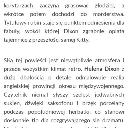
korytarzach zaczyna grasować złodziej, a
wkrótce potem dochodzi do morderstwa.
Tytułowy rubin staje się punktem odniesienia dla
fabuły, wokół której Dixon zgrabnie oplata
tajemnice z przeszłości samej Kitty.
Siłą tej powieści jest niewątpliwie atmosfera i
przede wszystkim klimat retro.
Helena Dixon
z
dużą dbałością o detale odmalowuje realia
angielskiej prowincji okresu międzywojennego.
Czytelnik niemal słyszy szelest jedwabnych
sukien, dźwięki saksofonu i brzęk porcelany
podczas popołudniowej herbatki, co stanowi
doskonałe tło dla rozgrywającego się dramatu.