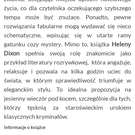
życia, co dla czytelnika oczekującego szybszego
tempa może być znużace. Ponadto, pewne
rozwiązania fabularne mogą wydawać się nieco
schematyczne, wpisując się w utarte ramy
gatunku
cozy mystery
. Mimo to, książka
Heleny
Dixon
spełnia swoją rolę znakomicie jako
przykład literatury rozrywkowej, która angażuje,
relaksuje i pozwala na kilka godzin uciec do
świata, w którym sprawiedliwość triumfuje w
eleganckim stylu. To idealna propozycja na
jesienny wieczór pod kocem, szczególnie dla tych,
którzy tęsknią za staroświeckim urokiem
klasycznych kryminałów.
Informacje o książce