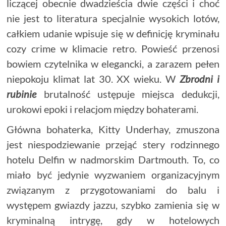
liczącej obecnie dwadzieścia dwie części i choć
nie jest to literatura specjalnie wysokich lotów,
całkiem udanie wpisuje się w definicję kryminału
cozy crime w klimacie retro. Powieść przenosi
bowiem czytelnika w elegancki, a zarazem pełen
niepokoju klimat lat 30. XX wieku. W
Zbrodni i
rubinie
brutalność ustępuje miejsca dedukcji,
urokowi epoki i relacjom między bohaterami.
Główna bohaterka, Kitty Underhay, zmuszona
jest niespodziewanie przejąć stery rodzinnego
hotelu Delfin w nadmorskim Dartmouth. To, co
miało być jedynie wyzwaniem organizacyjnym
związanym z przygotowaniami do balu i
występem gwiazdy jazzu, szybko zamienia się w
kryminalną intrygę, gdy w hotelowych