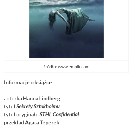
źródło: www.empik.com
Informacje o książce
autorka
Hanna Lindberg
tytuł
Sekrety Sztokholmu
tytuł oryginału
STHL Confidential
przekład
Agata Teperek