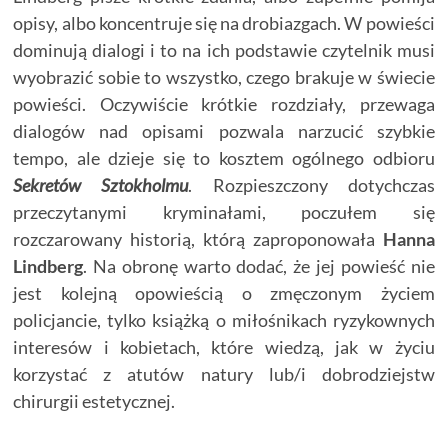
opisy, albo koncentruje się na drobiazgach. W powieści
dominują dialogi i to na ich podstawie czytelnik musi
wyobrazić sobie to wszystko, czego brakuje w świecie
powieści. Oczywiście krótkie rozdziały, przewaga
dialogów nad opisami pozwala narzucić szybkie
tempo, ale dzieje się to kosztem ogólnego odbioru
Sekretów Sztokholmu
. Rozpieszczony dotychczas
przeczytanymi kryminałami, poczułem się
rozczarowany historią, którą zaproponowała
Hanna
Lindberg
. Na obronę warto dodać, że jej powieść nie
jest kolejną opowieścią o zmęczonym życiem
policjancie, tylko książką o miłośnikach ryzykownych
interesów i kobietach, które wiedzą, jak w życiu
korzystać z atutów natury lub/i dobrodziejstw
chirurgii estetycznej.