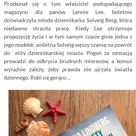
Przekonał się o tym właściciel podupadającego
magazynu dla panów Lennie Lee, boleśnie
doświadczyła młoda dziennikarka Solveig Berg, która
niedawno straciła pracę. Kiedy Lee otrzymuje
propozycję życia i w tym samym czasie ginie jedna z
jego
modelek
, ambitna Solveig węszy szansę na powrót
do elity dziennikarskiej miasta. Pogoń za sensacją
prowadzi do odkrycia brudnych interesów, a komuś
wyraźnie zależy, żeby prawda nie ujrzała światła
dziennego. Robi się gorąco …