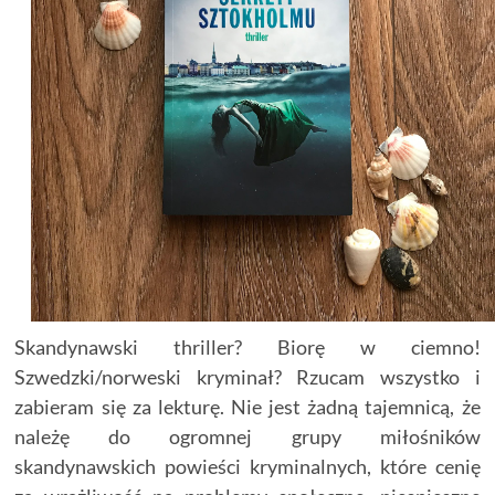
Skandynawski thriller? Biorę w ciemno!
Szwedzki/norweski kryminał? Rzucam wszystko i
zabieram się za lekturę. Nie jest żadną tajemnicą, że
należę do ogromnej grupy miłośników
skandynawskich powieści kryminalnych, które cenię