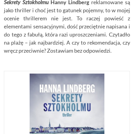
Sekrety Sztokholmu
Hanny Lindberg
reklamowane są
jako thriller i choć jest to gatunek pojemny, to w mojej
ocenie thrillerem nie jest. To raczej powieść z
elementami sensacyjnymi, dość przeciętnie napisana i
do tego z fabułą, która razi uproszczeniami. Czytadło
na plażę – jak najbardziej. A czy to rekomendacja, czy
wręcz przeciwnie? Zostawiam bez odpowiedzi.