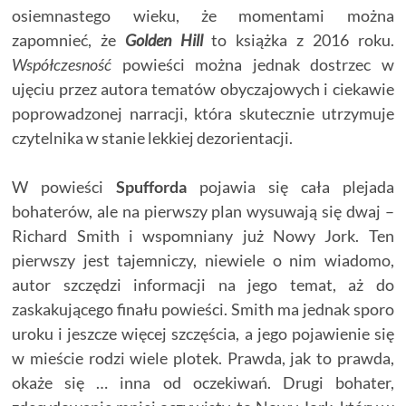
osiemnastego wieku, że momentami można
zapomnieć, że
Golden Hill
to książka z 2016 roku.
Współczesność
powieści można jednak dostrzec w
ujęciu przez autora tematów obyczajowych i ciekawie
poprowadzonej narracji, która skutecznie utrzymuje
czytelnika w stanie lekkiej dezorientacji.
W powieści
Spufforda
pojawia się cała plejada
bohaterów, ale na pierwszy plan wysuwają się dwaj –
Richard Smith i wspomniany już Nowy Jork. Ten
pierwszy jest tajemniczy, niewiele o nim wiadomo,
autor szczędzi informacji na jego temat, aż do
zaskakującego finału powieści. Smith ma jednak sporo
uroku i jeszcze więcej szczęścia, a jego pojawienie się
w mieście rodzi wiele plotek. Prawda, jak to prawda,
okaże się … inna od oczekiwań. Drugi bohater,