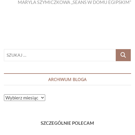
post:
MARYLA SZYMICZKOWA „SEANS W DOMU EGIPSKIM”
SZUKAJ
…
ARCHIWUM BLOGA
ARCHIWUM
BLOGA
SZCZEGÓLNIE POLECAM