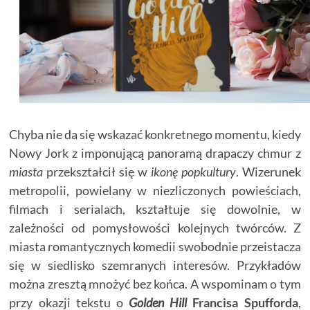
Chyba nie da się wskazać konkretnego momentu, kiedy
Nowy Jork z imponującą panoramą drapaczy chmur z
miasta
przekształcił się w
ikonę popkultury
. Wizerunek
metropolii, powielany w niezliczonych powieściach,
filmach i serialach, kształtuje się dowolnie, w
zależności od pomysłowości kolejnych twórców. Z
miasta romantycznych komedii swobodnie przeistacza
się w siedlisko szemranych interesów. Przykładów
można zresztą mnożyć bez końca. A wspominam o tym
przy okazji tekstu o
Golden Hill
Francisa Spufforda
,