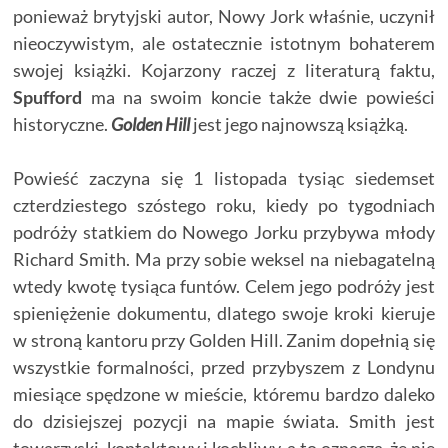
ponieważ brytyjski autor, Nowy Jork właśnie, uczynił
nieoczywistym, ale ostatecznie istotnym bohaterem
swojej książki. Kojarzony raczej z literaturą faktu,
Spufford
ma na swoim koncie także dwie powieści
historyczne.
Golden Hill
jest jego najnowszą książką.
Powieść zaczyna się 1 listopada tysiąc siedemset
czterdziestego szóstego roku, kiedy po tygodniach
podróży statkiem do Nowego Jorku przybywa młody
Richard Smith. Ma przy sobie weksel na niebagatelną
wtedy kwotę tysiąca funtów. Celem jego podróży jest
spieniężenie dokumentu, dlatego swoje kroki kieruje
w stroną kantoru przy Golden Hill. Zanim dopełnią się
wszystkie formalności, przed przybyszem z Londynu
miesiące spędzone w mieście, któremu bardzo daleko
do dzisiejszej pozycji na mapie świata. Smith jest