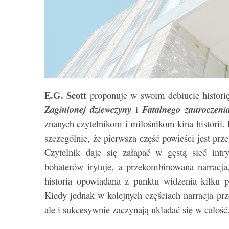
E.G. Scott
proponuje w swoim debiucie historię
Zaginionej dziewczyny
i
Fatalnego zauroczeni
znanych czytelnikom i miłośnikom kina historii.
szczególnie, że pierwsza część powieści jest prz
Czytelnik daje się załapać w gęstą sieć intr
bohaterów irytuje, a przekombinowana narracja,
historia opowiadana z punktu widzenia kilku po
Kiedy jednak w kolejnych częściach narracja prz
ale i sukcesywnie zaczynają układać się w całoś