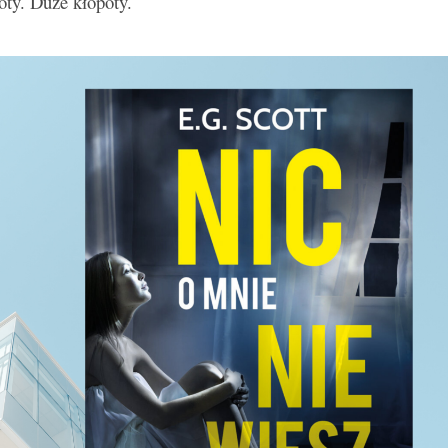
oty. Duże kłopoty.