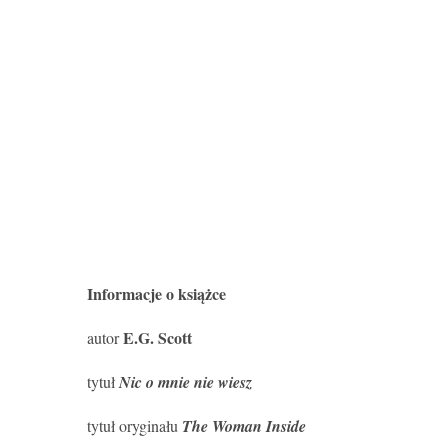
Informacje o książce
E.G. Scott
autor
tytuł
Nic o mnie nie wiesz
tytuł oryginału
The Woman Inside