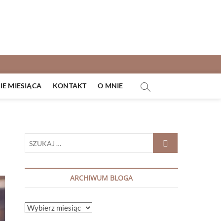
E MIESIĄCA
KONTAKT
O MNIE
SZUKAJ
…
ARCHIWUM BLOGA
ARCHIWUM
BLOGA