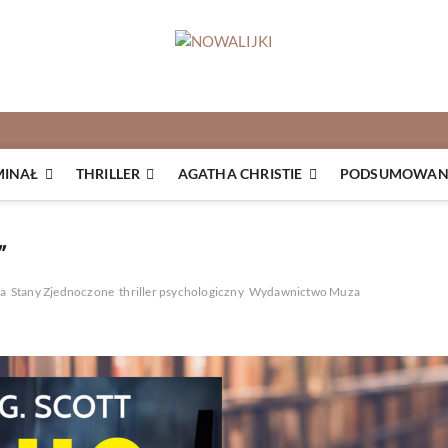
MINAŁ
THRILLER
AGATHA CHRISTIE
PODSUMOWANI
”
ja
Stany Zjednoczone
thriller psychologiczny
Wydawnictwo Muza