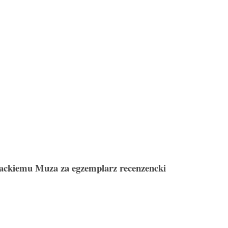
ackiemu Muza za egzemplarz recenzencki