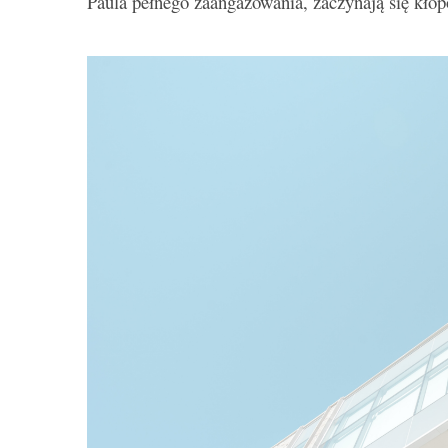
Paula pełnego zaangażowania, zaczynają się kłop