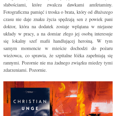
słabościami, które zwalcza dawkami amfetaminy.
Fotograficzna pamięć i troska o brata, który od dłuższego
czasu nie daje znaku życia spędzają sen z powiek pani
doktor, która na dodatek zostaje wplątana w niejasne
układy w pracy, a na domiar złego jej osobą interesuje
się lokalny szef mafii handlującej heroiną. W tym
samym momencie w mieście dochodzi do pożaru
wieżowca, co sprawia, że szpitalne łóżka zapełniają się
rannymi. Pozornie nie ma żadnego związku miedzy tymi
zdarzeniami. Pozornie.