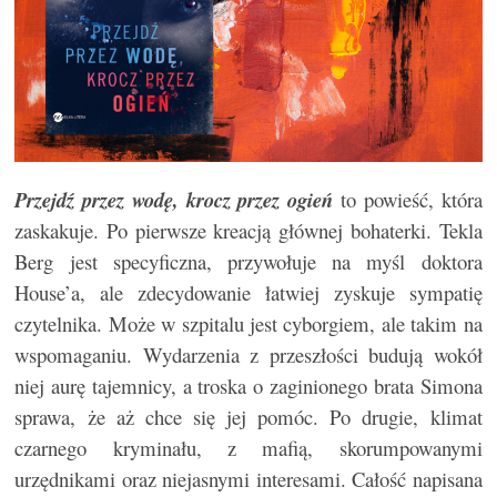
Przejdź przez wodę, krocz przez ogień
to powieść, która
zaskakuje. Po pierwsze kreacją głównej bohaterki. Tekla
Berg jest specyficzna, przywołuje na myśl doktora
House’a, ale zdecydowanie łatwiej zyskuje sympatię
czytelnika. Może w szpitalu jest cyborgiem, ale takim na
wspomaganiu. Wydarzenia z przeszłości budują wokół
niej aurę tajemnicy, a troska o zaginionego brata Simona
sprawa, że aż chce się jej pomóc. Po drugie, klimat
czarnego kryminału, z mafią, skorumpowanymi
urzędnikami oraz niejasnymi interesami. Całość napisana