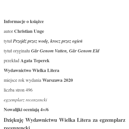
Informacje o książce
Christian Unge
autor
tytuł
Przejdź przez wodę, krocz przez ogień
tytuł oryginału
Går Genom Vatten, Går Genom Eld
Agata Teperek
przekład
Wydawnictwo Wielka Litera
Warszawa 2020
miejsce rok wydania
liczba stron 496
egzemplarz recenzencki
Nowalijki oceniają 4+/6
Dziękuję Wydawnictwu Wielka Litera za egzemplarz
recenzencki