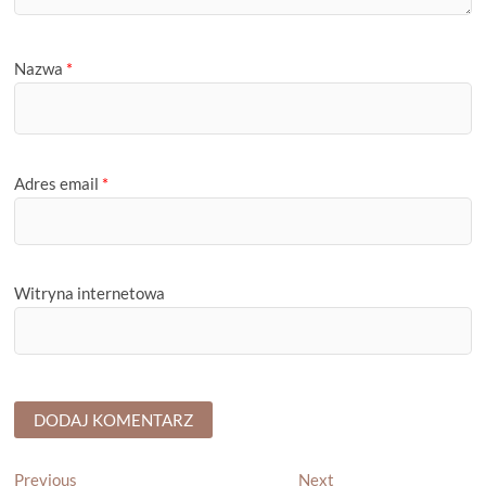
Nazwa
*
Adres email
*
Witryna internetowa
Nawigacja
Previous
Next
Previous
Next