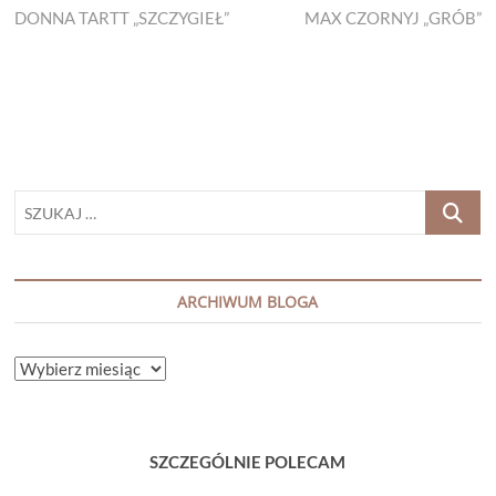
post:
post:
DONNA TARTT „SZCZYGIEŁ”
MAX CZORNYJ „GRÓB”
wpisu
SZUKAJ
…
ARCHIWUM BLOGA
ARCHIWUM
BLOGA
SZCZEGÓLNIE POLECAM