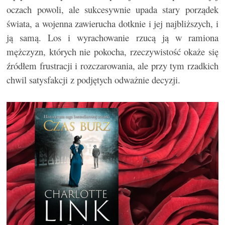
oczach powoli, ale sukcesywnie upada stary porządek
świata, a wojenna zawierucha dotknie i jej najbliższych, i
ją samą. Los i wyrachowanie rzucą ją w ramiona
mężczyzn, których nie pokocha, rzeczywistość okaże się
źródłem frustracji i rozczarowania, ale przy tym rzadkich
chwil satysfakcji z podjętych odważnie decyzji.