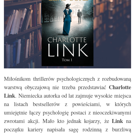
Miłośnikom thrillerów psychologicznych z rozbudowaną
Charlotte
warstwą obyczajową nie trzeba przedstawiać
Link
. Niemiecka autorka od lat zajmuje wysokie miejsca
na listach bestsellerów z powieściami, w których
umiejętnie łączy psychologię postaci z nieoczekiwanymi
Link
zwrotami akcji. Mało kto jednak kojarzy, że
na
początku kariery napisała sagę rodzinną z burzliwą