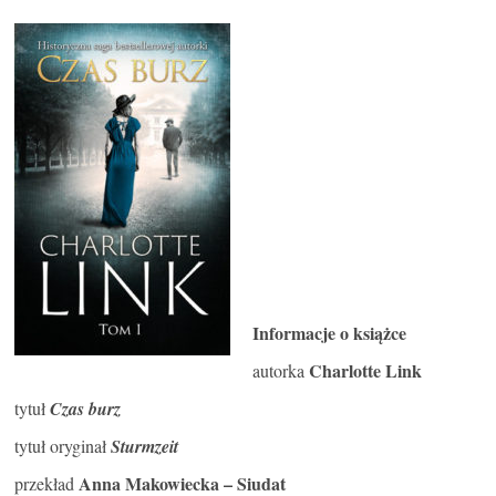
Informacje o książce
Charlotte Link
autorka
tytuł
Czas burz
tytuł oryginał
Sturmzeit
Anna Makowiecka – Siudat
przekład