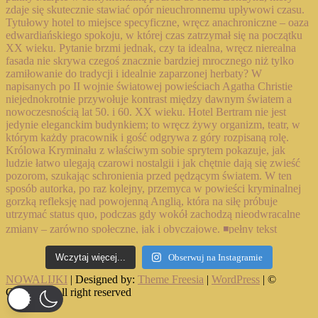
Wczytaj więcej...
Obserwuj na Instagramie
NOWALIJKI
| Designed by:
Theme Freesia
|
WordPress
| ©
Copyright All right reserved