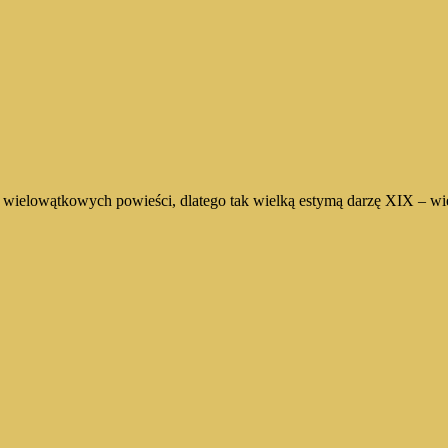
 wielowątkowych powieści, dlatego tak wielką estymą darzę XIX – wi