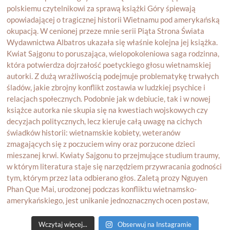
Wczytaj więcej...
Obserwuj na Instagramie