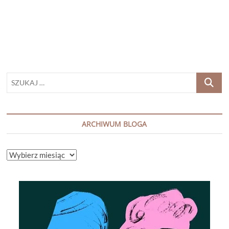
„HISTORIA
PEWNEGO
KOTA”
SZUKAJ
…
ARCHIWUM BLOGA
ARCHIWUM
BLOGA