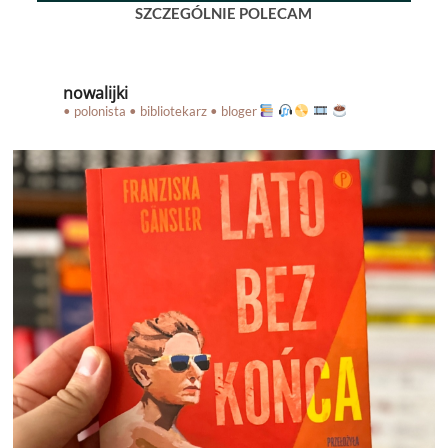
SZCZEGÓLNIE POLECAM
nowalijki
• polonista • bibliotekarz • bloger