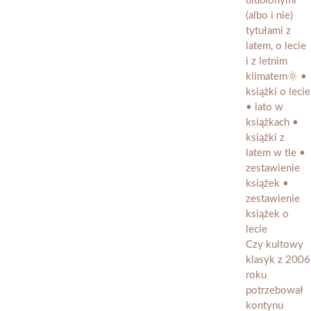
Czy kultowy
klasyk z 2006
roku
potrzebował
kontynu