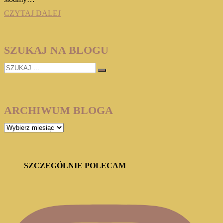
„Dom
CZYTAJ DALEJ
czwarty”
Katarzyna
Puzyńska
SZUKAJ NA BLOGU
SZUKAJ
…
ARCHIWUM BLOGA
ARCHIWUM
BLOGA
SZCZEGÓLNIE POLECAM