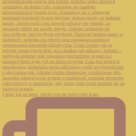
Lipiec już za nami, zatem czas na tradycyjne książ