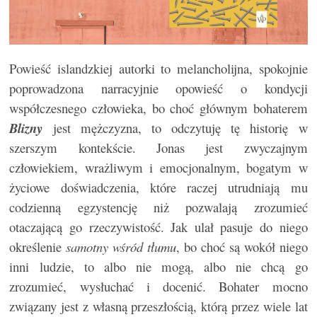
Powieść islandzkiej autorki to melancholijna, spokojnie
poprowadzona narracyjnie opowieść o kondycji
współczesnego człowieka, bo choć głównym bohaterem
Blizny
jest mężczyzna, to odczytuję tę historię w
szerszym kontekście. Jonas jest zwyczajnym
człowiekiem, wrażliwym i emocjonalnym, bogatym w
życiowe doświadczenia, które raczej utrudniają mu
codzienną egzystencję niż pozwalają zrozumieć
otaczającą go rzeczywistość. Jak ulał pasuje do niego
określenie
samotny wśród tłumu
, bo choć są wokół niego
inni ludzie, to albo nie mogą, albo nie chcą go
zrozumieć, wysłuchać i docenić. Bohater mocno
związany jest z własną przeszłością, którą przez wiele lat