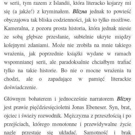
w serii, tym razem z Islandii, która literacko kojarzy mi
się (a jakże!) z kryminałem.
Blizna
jednak to powieść
obyczajowa tak bliska codzienności, jak to tylko możliwe.
Kameralna, z pozoru prosta historia, która jednak niesie
ze sobą głębsze przesłanie, subtelnie ukryte między
kolejnymi zdaniami. Może nie zrobiła na mnie takiego
wrażenia, jak poprzednie książki wydane w ramach
wspomnianej serii, ale paradoksalnie chciałbym trafiać
tylko na takie historie. Bo nie o mocne wrażenia tu
chodzi, ale o zapadające w pamięć literackie
doświadczenie.
Głównym bohaterem i jednocześnie narratorem
Blizny
jest prawie pięćdziesięcioletni Jonas Ebeneser. Syn, brat,
ojciec i świeży rozwodnik. Mężczyzna z przeszłością i po
przejściach, którego monotonne i przewidywalne życie
nagle przestaje się układać. Samotność i brak