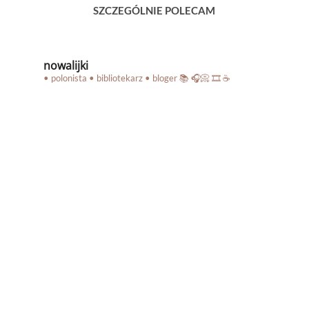
SZCZEGÓLNIE POLECAM
nowalijki
• polonista • bibliotekarz • bloger
📚 🎧📀 🎞️ ☕️