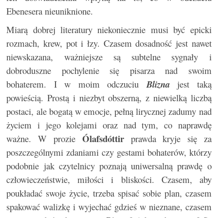
Ebenesera nieuniknione.
Miarą dobrej literatury niekoniecznie musi być epicki
rozmach, krew, pot i łzy. Czasem dosadność jest nawet
niewskazana, ważniejsze są subtelne sygnały i
dobroduszne pochylenie się pisarza nad swoim
bohaterem. I w moim odczuciu
Blizna
jest taką
powieścią. Prostą i niezbyt obszerną, z niewielką liczbą
postaci, ale bogatą w emocje, pełną lirycznej zadumy nad
życiem i jego kolejami oraz nad tym, co naprawdę
Ólafsdóttir
ważne. W prozie
prawda kryje się za
poszczególnymi zdaniami czy gestami bohaterów, którzy
podobnie jak czytelnicy poznają uniwersalną prawdę o
człowieczeństwie, miłości i bliskości. Czasem, aby
poukładać swoje życie, trzeba spisać sobie plan, czasem
spakować walizkę i wyjechać gdzieś w nieznane, czasem