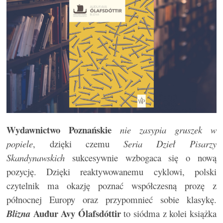
Wydawnictwo Poznańskie
nie zasypia gruszek w
popiele
, dzięki czemu
Seria Dzieł Pisarzy
Skandynawskich
sukcesywnie wzbogaca się o nową
pozycję. Dzięki reaktywowanemu cyklowi, polski
czytelnik ma okazję poznać współczesną prozę z
północnej Europy oraz przypomnieć sobie klasykę.
Auđur Avy Ólafsdóttir
Blizna
to siódma z kolei książka