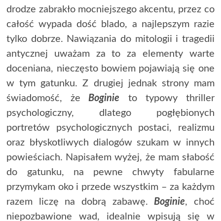
drodze zabrakło mocniejszego akcentu, przez co
całość wypada dość blado, a najlepszym razie
tylko dobrze. Nawiązania do mitologii i tragedii
antycznej uważam za to za elementy warte
doceniana, nieczęsto bowiem pojawiają się one
w tym gatunku. Z drugiej jednak strony mam
świadomość, że
Boginie
to typowy thriller
psychologiczny, dlatego pogłębionych
portretów psychologicznych postaci, realizmu
oraz błyskotliwych dialogów szukam w innych
powieściach. Napisałem wyżej, że mam słabość
do gatunku, na pewne chwyty fabularne
przymykam oko i przede wszystkim – za każdym
razem liczę na dobrą zabawę.
Boginie
, choć
niepozbawione wad, idealnie wpisują się w