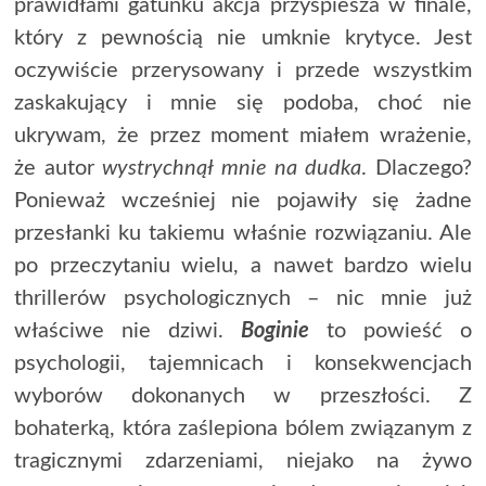
prawidłami gatunku akcja przyspiesza w finale,
który z pewnością nie umknie krytyce. Jest
oczywiście przerysowany i przede wszystkim
zaskakujący i mnie się podoba, choć nie
ukrywam, że przez moment miałem wrażenie,
że autor
wystrychnął mnie na dudka
. Dlaczego?
Ponieważ wcześniej nie pojawiły się żadne
przesłanki ku takiemu właśnie rozwiązaniu. Ale
po przeczytaniu wielu, a nawet bardzo wielu
thrillerów psychologicznych – nic mnie już
właściwe nie dziwi.
Boginie
to powieść o
psychologii, tajemnicach i konsekwencjach
wyborów dokonanych w przeszłości. Z
bohaterką, która zaślepiona bólem związanym z
tragicznymi zdarzeniami, niejako na żywo