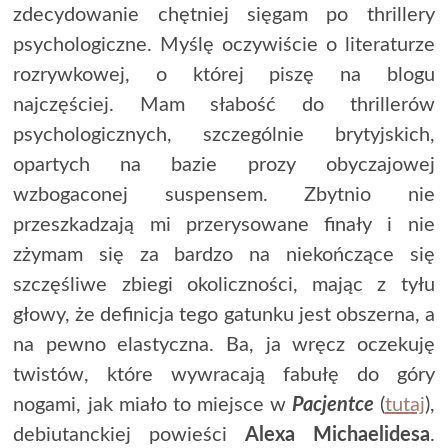
zdecydowanie chętniej sięgam po thrillery
psychologiczne. Myślę oczywiście o literaturze
rozrywkowej, o której piszę na blogu
najczęściej. Mam słabość do thrillerów
psychologicznych, szczególnie brytyjskich,
opartych na bazie prozy obyczajowej
wzbogaconej suspensem. Zbytnio nie
przeszkadzają mi przerysowane finały i nie
zżymam się za bardzo na niekończące się
szczęśliwe zbiegi okoliczności, mając z tyłu
głowy, że definicja tego gatunku jest obszerna, a
na pewno elastyczna. Ba, ja wręcz oczekuję
twistów, które wywracają fabułę do góry
nogami, jak miało to miejsce w
Pacjentce
(
tutaj
),
debiutanckiej powieści
Alexa Michaelidesa
.