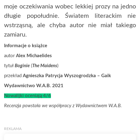
moje oczekiwania wobec lekkiej prozy na jedno
długie popołudnie. Światem literackim nie
wstrząsną, ale chyba autor nie miał takiego
zamiaru.
Informacje o książce
autor
Alex Michaelides
tytuł
Boginie
(
The Maidens
)
przekład
Agnieszka Patrycja Wyszogrodzka – Gaik
Wydawnictwo W.A.B. 2021
Nowalijki oceniają 4/6
Recenzja powstała we współpracy z Wydawnictwem W.A.B.