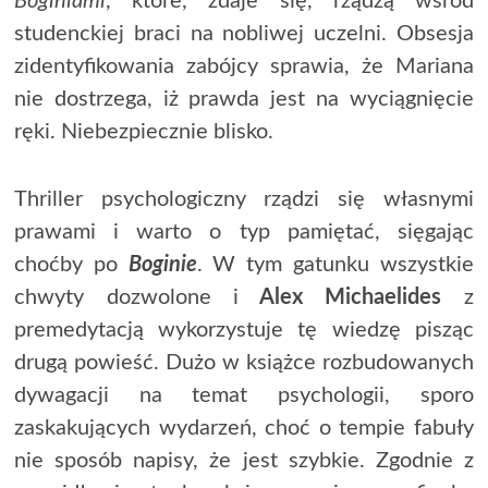
Boginiami
, które, zdaje się, rządzą wśród
studenckiej braci na nobliwej uczelni. Obsesja
zidentyfikowania zabójcy sprawia, że Mariana
nie dostrzega, iż prawda jest na wyciągnięcie
ręki. Niebezpiecznie blisko.
Thriller psychologiczny rządzi się własnymi
prawami i warto o typ pamiętać, sięgając
choćby po
Boginie
. W tym gatunku wszystkie
chwyty dozwolone i
Alex Michaelides
z
premedytacją wykorzystuje tę wiedzę pisząc
drugą powieść. Dużo w książce rozbudowanych
dywagacji na temat psychologii, sporo
zaskakujących wydarzeń, choć o tempie fabuły
nie sposób napisy, że jest szybkie. Zgodnie z