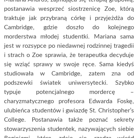
postanawia wesprzeć siostrzenicę Zoe, którą
traktuje jak przybraną córkę i przyjeżdża do
Cambridge, gdzie doszło do kolejnego
morderstwa młodej studentki. Mariana sama
jest w rozsypce po niedawnej rodzinnej tragedii
i strach o Zoe sprawia, że terapeutka decyduje
się wziąć sprawy w swoje ręce. Sama kiedyś
studiowała w Cambridge, zatem zna od
podszewki światek uniwersytecki. Szybko
typuje potencjalnego mordercę –
charyzmatycznego profesora Edwarda Foskę,
ulubieńca studentów i gwiazdę St. Christopher’s
College. Postanawia także poznać sekrety
stowarzyszenia studentek, nazywających siebie