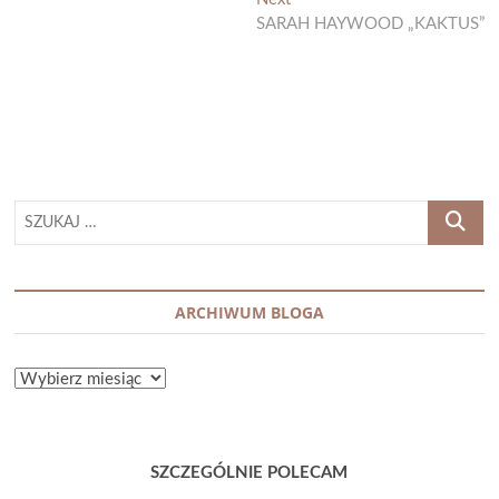
post:
SARAH HAYWOOD „KAKTUS”
SZUKAJ
…
ARCHIWUM BLOGA
ARCHIWUM
BLOGA
SZCZEGÓLNIE POLECAM