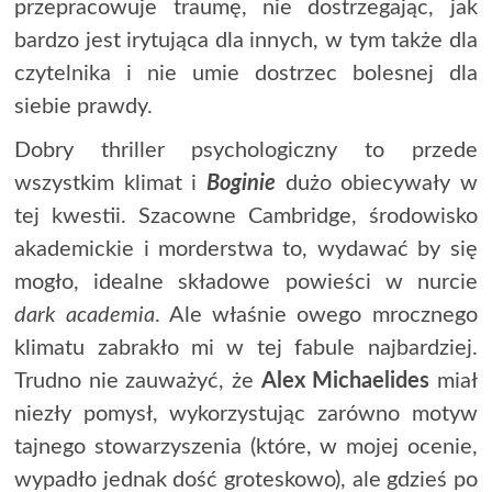
przepracowuje traumę, nie dostrzegając, jak
bardzo jest irytująca dla innych, w tym także dla
czytelnika i nie umie dostrzec bolesnej dla
siebie prawdy.
Dobry thriller psychologiczny to przede
wszystkim klimat i
Boginie
dużo obiecywały w
tej kwestii. Szacowne Cambridge, środowisko
akademickie i morderstwa to, wydawać by się
mogło, idealne składowe powieści w nurcie
dark academia
. Ale właśnie owego mrocznego
klimatu zabrakło mi w tej fabule najbardziej.
Trudno nie zauważyć, że
Alex Michaelides
miał
niezły pomysł, wykorzystując zarówno motyw
tajnego stowarzyszenia (które, w mojej ocenie,
wypadło jednak dość groteskowo), ale gdzieś po