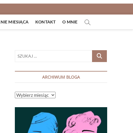
IE MIESIĄCA
KONTAKT
O MNIE
SZUKAJ
…
ARCHIWUM BLOGA
ARCHIWUM
BLOGA