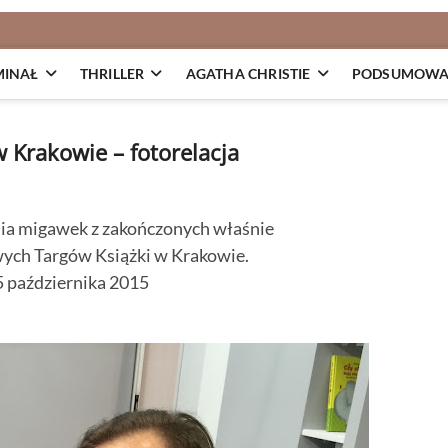
MINAŁ
THRILLER
AGATHA CHRISTIE
PODSUMOWAN
 Krakowie – fotorelacja
ia migawek z zakończonych właśnie
ych Targów Książki w Krakowie.
5 października 2015