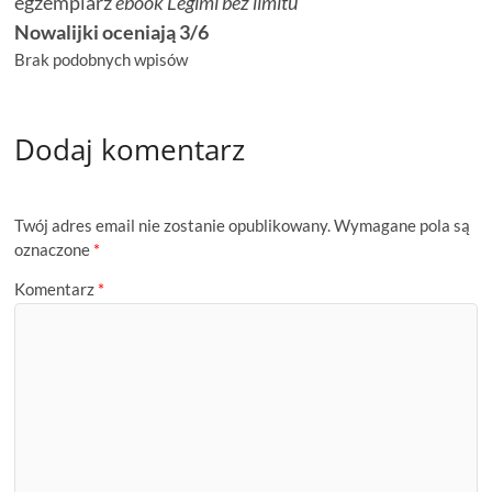
egzemplarz
ebook Legimi bez limitu
Nowalijki oceniają 3/6
Brak podobnych wpisów
Dodaj komentarz
Twój adres email nie zostanie opublikowany.
Wymagane pola są
oznaczone
*
Komentarz
*