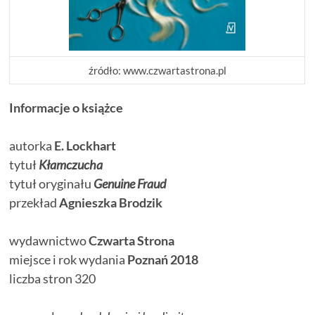
źródło: www.czwartastrona.pl
Informacje o książce
autorka
E. Lockhart
tytuł
Kłamczucha
tytuł oryginału
Genuine Fraud
przekład
Agnieszka Brodzik
wydawnictwo
Czwarta Strona
miejsce i rok wydania
Poznań 2018
liczba stron 320