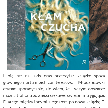
Lubię raz na jakiś czas przeczytać książkę spoza
głównego nurtu moich zainteresowań. Młodzieżówki
czytam sporadycznie, ale wiem, że i w tym obszarze
można trafić na powieści ciekawe, świeże i intrygujące.
Dlatego między innymi sięgnąłem po nową książkę
E.