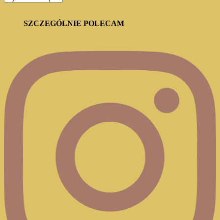
BLOGA
SZCZEGÓLNIE POLECAM