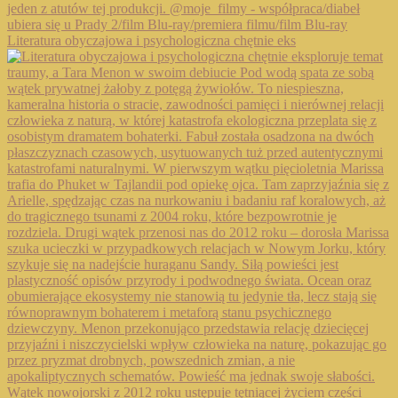
Literatura obyczajowa i psychologiczna chętnie eks