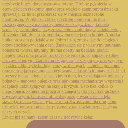
Lipiec już za nami, zatem czas na tradycyjne książ