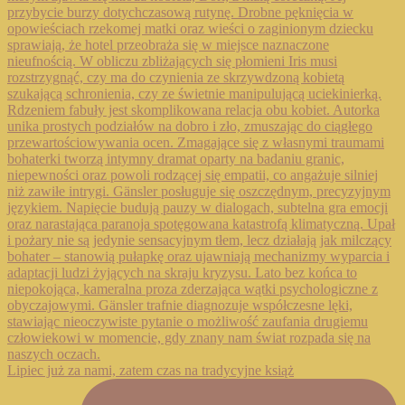
Lipiec już za nami, zatem czas na tradycyjne książ