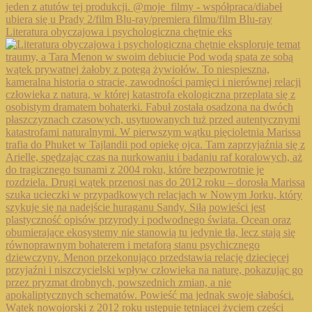
Literatura obyczajowa i psychologiczna chętnie eks