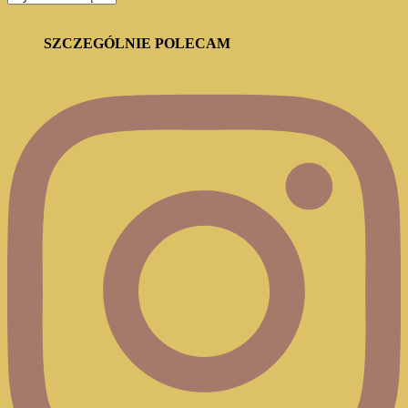
BLOGA
SZCZEGÓLNIE POLECAM