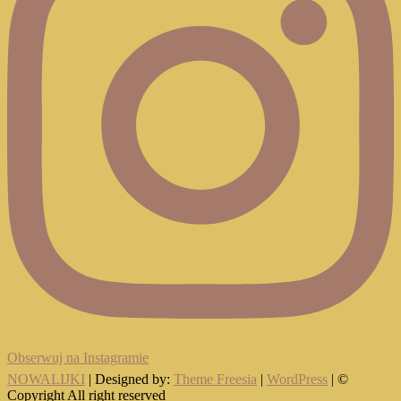
Obserwuj na Instagramie
NOWALIJKI
| Designed by:
Theme Freesia
|
WordPress
| ©
Copyright All right reserved