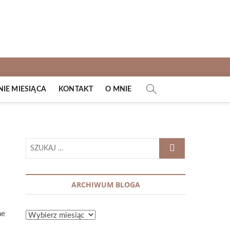
E MIESIĄCA
KONTAKT
O MNIE
SZUKAJ
…
ARCHIWUM BLOGA
ne
ARCHIWUM
BLOGA