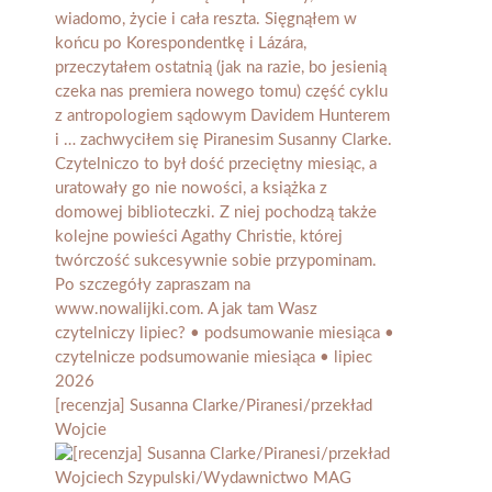
[recenzja] Susanna Clarke/Piranesi/przekład
Wojcie