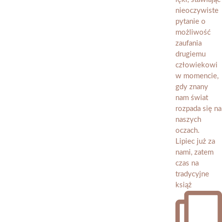
Lipiec już za
nami, zatem
czas na
tradycyjne
książ