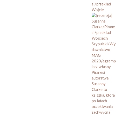
si/przekład
Wojcie