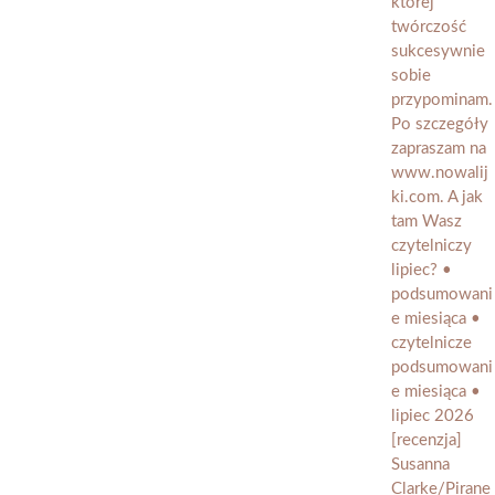
[recenzja]
Susanna
Clarke/Pirane