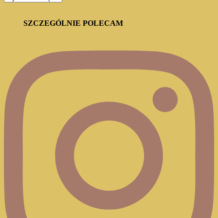
BLOGA
SZCZEGÓLNIE POLECAM