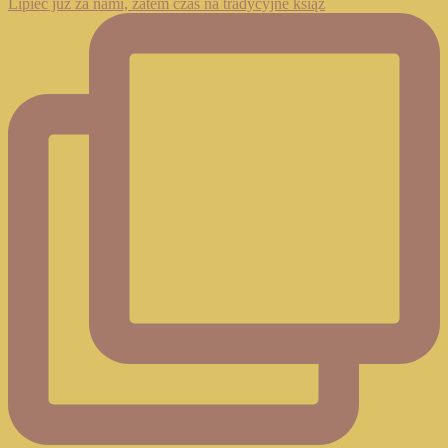
Lipiec już za nami, zatem czas na tradycyjne książ