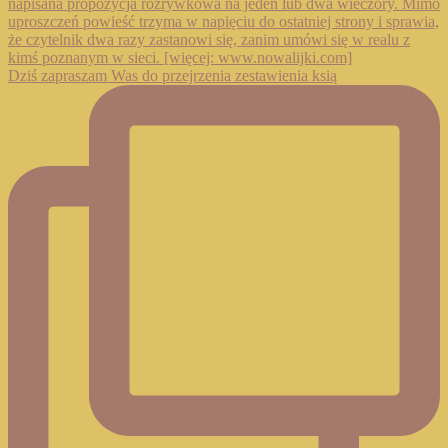
Dziś zapraszam Was do przejrzenia zestawienia ksią