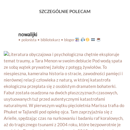
SZCZEGÓLNIE POLECAM
nowalijki
• polonista • bibliotekarz • bloger