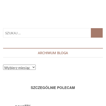
TA
CÓRKA”
SZUKAJ
…
ARCHIWUM BLOGA
ARCHIWUM
BLOGA
SZCZEGÓLNIE POLECAM