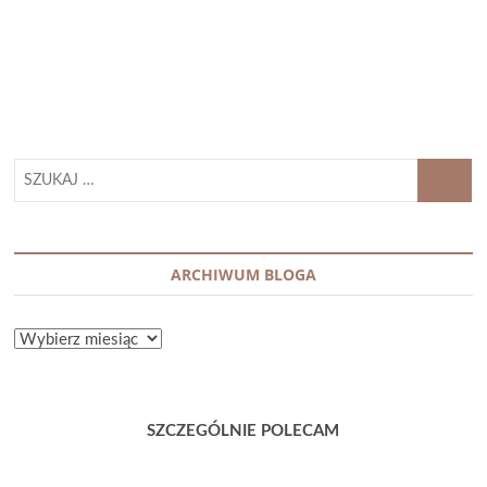
LISTOPAD
2025
SZUKAJ
…
ARCHIWUM BLOGA
ARCHIWUM
BLOGA
SZCZEGÓLNIE POLECAM