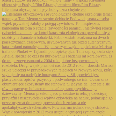
Literatura obyczajowa i psychologiczna chętnie eks