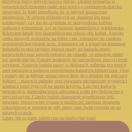
Lipiec już za nami, zatem czas na tradycyjne książ