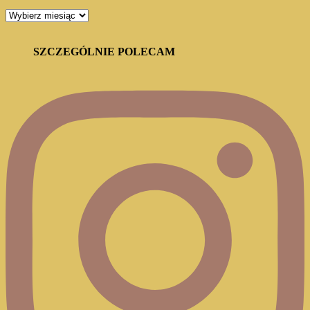
ARCHIWUM
BLOGA
SZCZEGÓLNIE POLECAM