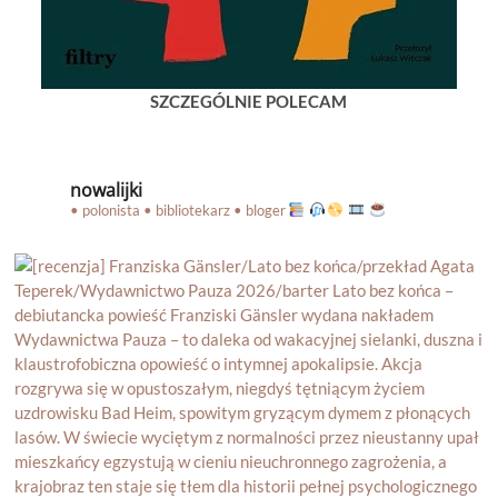
SZCZEGÓLNIE POLECAM
nowalijki
• polonista • bibliotekarz • bloger