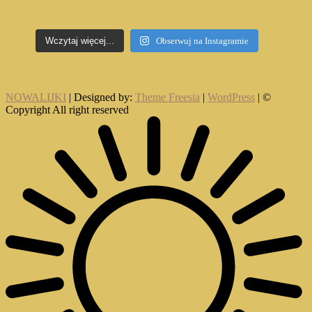
Wczytaj więcej...
Obserwuj na Instagramie
NOWALIJKI
| Designed by:
Theme Freesia
|
WordPress
| ©
Copyright All right reserved