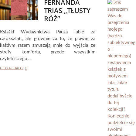
FERNANDA
WIEDZIEĆ”
TRIAS „TŁUSTY
RÓŻ”
Książki Wydawnictwa Pauza lubię za
całokształt, ale głównie za to, że prawie za
każdym razem zmuszają mnie do wyjścia ze
strefy komfortu, przede wszystkim
czytelniczego,…
FERNANDA
CZYTAJ DALEJ
TRIAS
„TŁUSTY
RÓŻ”