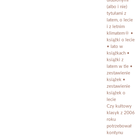
Czy kultowy
klasyk z 2006
roku
potrzebował
kontynu