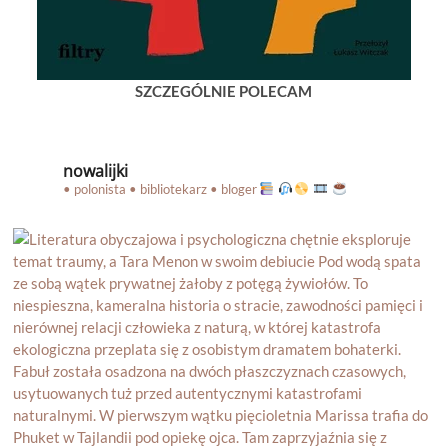
SZCZEGÓLNIE POLECAM
nowalijki
• polonista • bibliotekarz • bloger