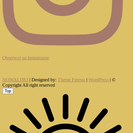
Obserwuj na Instagramie
NOWALIJKI
| Designed by:
Theme Freesia
|
WordPress
| ©
Copyright All right reserved
Top