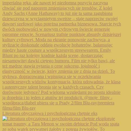
Literatura obyczajowa i psychologiczna chętnie eks